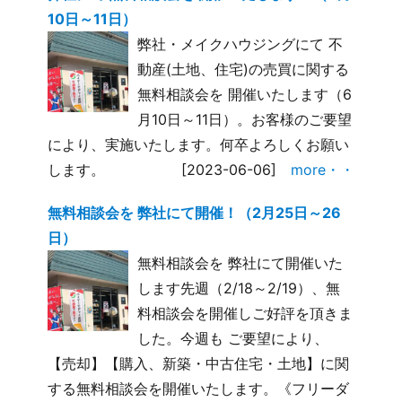
10日～11日）
弊社・メイクハウジングにて 不
動産(土地、住宅)の売買に関する
無料相談会を 開催いたします（6
月10日～11日）。お客様のご要望
により、実施いたします。何卒よろしくお願い
します。
[2023-06-06]
more・・
無料相談会を 弊社にて開催！（2月25日～26
日）
無料相談会を 弊社にて開催いた
します先週（2/18～2/19）、無
料相談会を開催しご好評を頂きま
した。今週も ご要望により、
【売却】【購入、新築・中古住宅・土地】に関
する無料相談会を開催いたします。《フリーダ