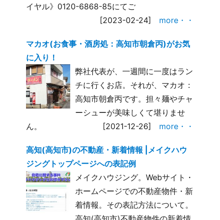
イヤル》0120-6868-85にてご
[2023-02-24]
more・・
マカオ(お食事・酒房処：高知市朝倉丙)がお気
に入り！
弊社代表が、一週間に一度はラン
チに行くお店。それが、マカオ：
高知市朝倉丙です。担々麺やチャ
ーシューが美味しくて堪りませ
ん。
[2021-12-26]
more・・
高知(高知市)の不動産・新着情報 |メイクハウ
ジングトップページへの表記例
メイクハウジング。Webサイト・
ホームページでの不動産物件・新
着情報。その表記方法について。
高知(高知市)不動産物件の新着情