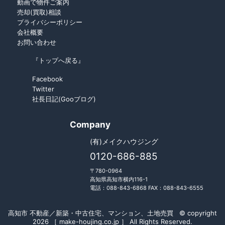
動画で物件ご案内
売却(買取)相談
プライバシーポリシー
会社概要
お問い合わせ
『トップへ戻る』
Facebook
Twitter
社長日記(Gooブログ)
Company
(有)メイクハウジング
0120-686-885
〒780-0964
高知県高知市横内116-1
電話：088-843-6868 FAX：088-843-6555
高知市 不動産／新築・中古住宅、マンション、土地売買 © copyright
2026 ［ make-houjing.co.jp ］ All Rights Reserved.
Fudousan Plugin Ver.5.7.0