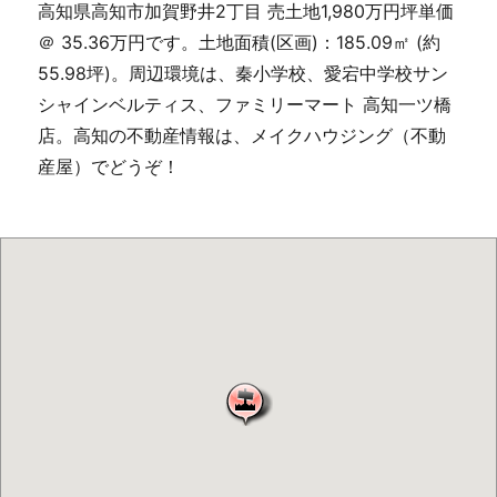
高知県高知市加賀野井2丁目 売土地1,980万円坪単価
＠ 35.36万円です。土地面積(区画)：185.09㎡ (約
55.98坪)。周辺環境は、秦小学校、愛宕中学校サン
シャインベルティス、ファミリーマート 高知一ツ橋
店。高知の不動産情報は、メイクハウジング（不動
産屋）でどうぞ！