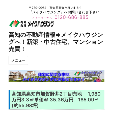
〒780-0964 高知県高知市横内116-1
『メイクハウジング』へお問い合わせ下さい
0120-686-885
フリーダイヤル
高知の不動産情報⇒メイクハウジン
グへ！新築・中古住宅、マンション
売買！
メニュー
高知県高知市加賀野井2丁目売地 1,980
万円3.3㎡単価＠ 35.36万円 185.09㎡
(約55.98坪)