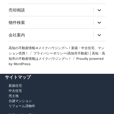
売却相談
物件検索
会社案内
高知の不動産情報⇒メイクハウジングへ！新築・中古住宅、マン
ション売買！
プライバシーポリシー(高知市不動産) | 高知・高
知市の不動産情報はメイクハウジングへ！
Proudly powered
by WordPress
サイトマップ
新築住宅
中古住宅
売土地
分譲マンション
リフォーム済物件