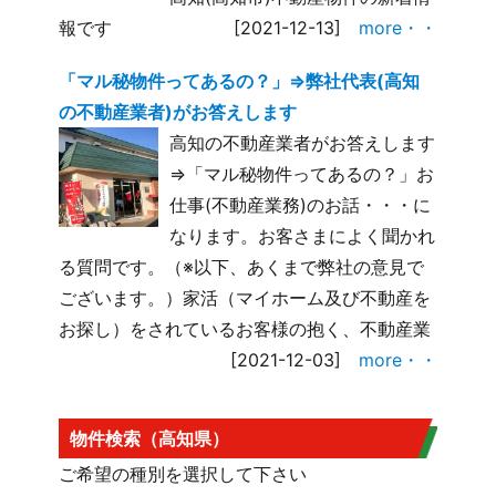
報です
[2021-12-13]
more・・
「マル秘物件ってあるの？」⇒弊社代表(高知
の不動産業者)がお答えします
高知の不動産業者がお答えします
⇒「マル秘物件ってあるの？」お
仕事(不動産業務)のお話・・・に
なります。お客さまによく聞かれ
る質問です。（※以下、あくまで弊社の意見で
ございます。）家活（マイホーム及び不動産を
お探し）をされているお客様の抱く、不動産業
[2021-12-03]
more・・
物件検索（高知県）
ご希望の種別を選択して下さい