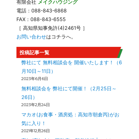
有限会社
メイクハウジング
電話：088-843-6868
FAX：088-843-6555
［ 高知県知事免許(4)2461号 ］
お問い合わせ
はコチラへ。
投稿記事一覧
弊社にて 無料相談会を 開催いたします！（6
月10日～11日）
2023年6月6日
無料相談会を 弊社にて開催！（2月25日～
26日）
2023年2月24日
マカオ(お食事・酒房処：高知市朝倉丙)がお
気に入り！
2021年12月26日