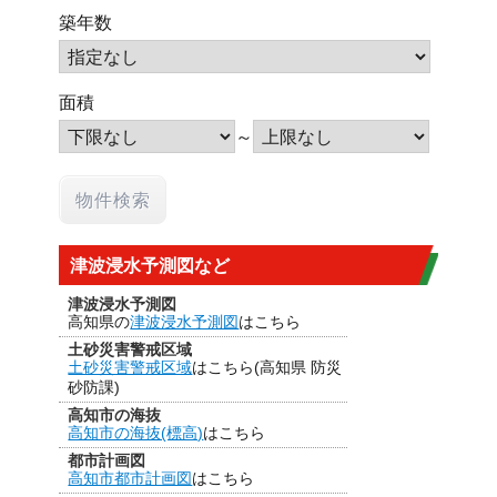
築年数
面積
～
津波浸水予測図など
津波浸水予測図
高知県の
津波浸水予測図
はこちら
土砂災害警戒区域
土砂災害警戒区域
はこちら(高知県 防災
砂防課)
高知市の海抜
高知市の海抜(標高)
はこちら
都市計画図
高知市都市計画図
はこちら