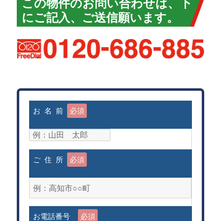
この物件のお問い合わせは、下
にご記入、ご送信願います。
お 名 前
必須
ご 住 所
必須
お電話番号
必須