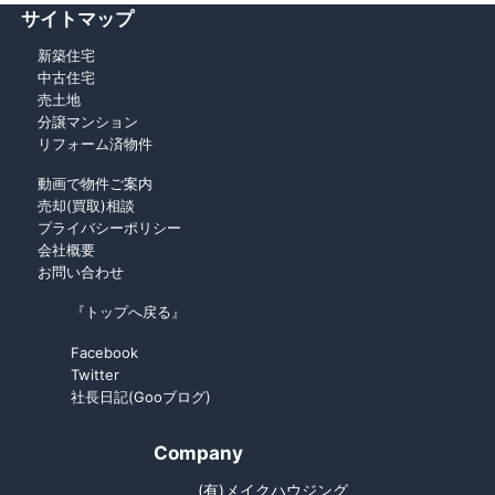
サイトマップ
新築住宅
中古住宅
売土地
分譲マンション
リフォーム済物件
動画で物件ご案内
売却(買取)相談
プライバシーポリシー
会社概要
お問い合わせ
『トップへ戻る』
Facebook
Twitter
社長日記(Gooブログ)
Company
(有)メイクハウジング