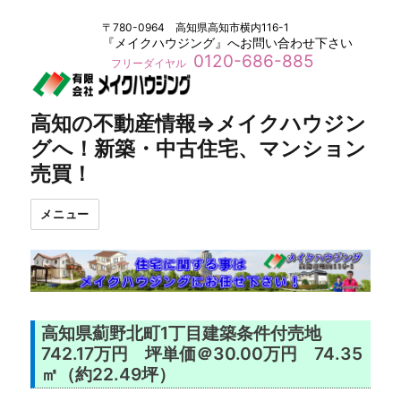
〒780-0964 高知県高知市横内116-1
『メイクハウジング』へお問い合わせ下さい
0120-686-885
フリーダイヤル
高知の不動産情報⇒メイクハウジン
グへ！新築・中古住宅、マンション
売買！
メニュー
高知県薊野北町1丁目建築条件付売地
742.17万円 坪単価＠30.00万円 74.35
㎡（約22.49坪）