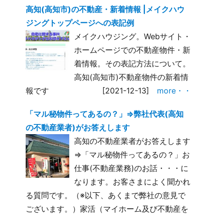
高知(高知市)の不動産・新着情報 |メイクハウ
ジングトップページへの表記例
メイクハウジング。Webサイト・
ホームページでの不動産物件・新
着情報。その表記方法について。
高知(高知市)不動産物件の新着情
報です
[2021-12-13]
more・・
「マル秘物件ってあるの？」⇒弊社代表(高知
の不動産業者)がお答えします
高知の不動産業者がお答えします
⇒「マル秘物件ってあるの？」お
仕事(不動産業務)のお話・・・に
なります。お客さまによく聞かれ
る質問です。（※以下、あくまで弊社の意見で
ございます。）家活（マイホーム及び不動産を