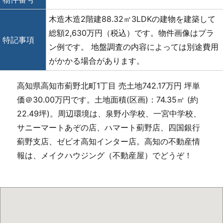
木造木造2階建88.32㎡3LDKの建物を建築して
総額2,630万円（税込）です。物件画像はプラ
特記事項
ン例です。 地盤調査の内容によっては別途費用
がかかる場合があります。
高知県高知市薊野北町1丁目 売土地742.17万円 坪単
価＠30.00万円です。土地面積(区画)：74.35㎡ (約
22.49坪)。周辺環境は、泉野小学校、一宮中学校、
サニーマートあぞの店、ハマート薊野店、四国銀行
薊野支店、ゼビオ高知インター店。高知の不動産情
報は、メイクハウジング（不動産屋）でどうぞ！