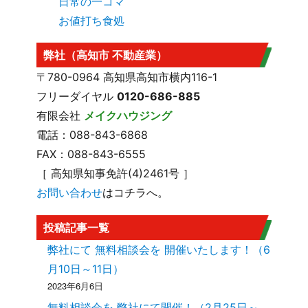
日常の一コマ
お値打ち食処
弊社（高知市 不動産業）
〒780-0964 高知県高知市横内116-1
フリーダイヤル
0120-686-885
有限会社
メイクハウジング
電話：088-843-6868
FAX：088-843-6555
［ 高知県知事免許(4)2461号 ］
お問い合わせ
はコチラへ。
投稿記事一覧
弊社にて 無料相談会を 開催いたします！（6
月10日～11日）
2023年6月6日
無料相談会を 弊社にて開催！（2月25日～