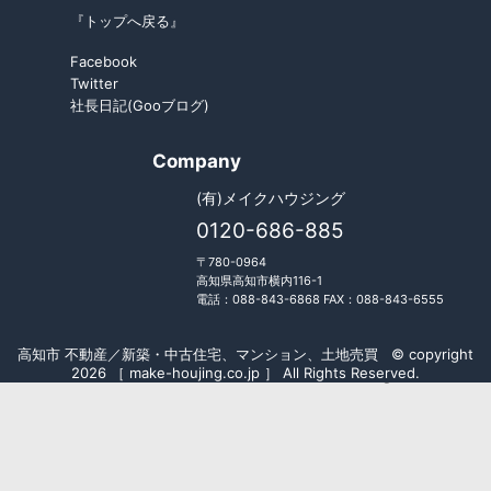
『トップへ戻る』
Facebook
Twitter
社長日記(Gooブログ)
Company
(有)メイクハウジング
0120-686-885
〒780-0964
高知県高知市横内116-1
電話：088-843-6868 FAX：088-843-6555
高知市 不動産／新築・中古住宅、マンション、土地売買 © copyright
2026 ［ make-houjing.co.jp ］ All Rights Reserved.
Fudousan Plugin Ver.5.7.0