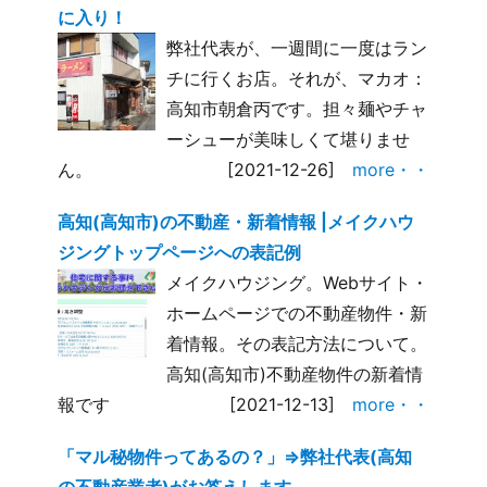
に入り！
弊社代表が、一週間に一度はラン
チに行くお店。それが、マカオ：
高知市朝倉丙です。担々麺やチャ
ーシューが美味しくて堪りませ
ん。
[2021-12-26]
more・・
高知(高知市)の不動産・新着情報 |メイクハウ
ジングトップページへの表記例
メイクハウジング。Webサイト・
ホームページでの不動産物件・新
着情報。その表記方法について。
高知(高知市)不動産物件の新着情
報です
[2021-12-13]
more・・
「マル秘物件ってあるの？」⇒弊社代表(高知
の不動産業者)がお答えします