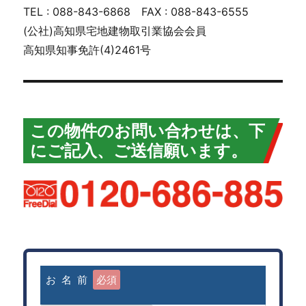
TEL : 088-843-6868 FAX : 088-843-6555
(公社)高知県宅地建物取引業協会会員
高知県知事免許(4)2461号
この物件のお問い合わせは、下
にご記入、ご送信願います。
お 名 前
必須