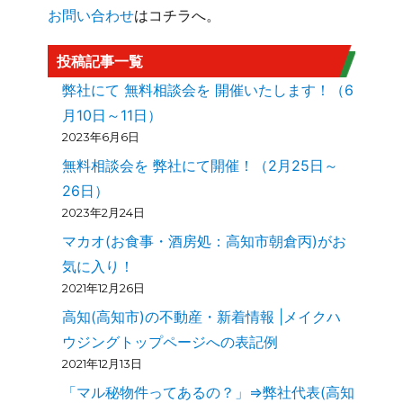
お問い合わせ
はコチラへ。
投稿記事一覧
弊社にて 無料相談会を 開催いたします！（6
月10日～11日）
2023年6月6日
無料相談会を 弊社にて開催！（2月25日～
26日）
2023年2月24日
マカオ(お食事・酒房処：高知市朝倉丙)がお
気に入り！
2021年12月26日
高知(高知市)の不動産・新着情報 |メイクハ
ウジングトップページへの表記例
2021年12月13日
「マル秘物件ってあるの？」⇒弊社代表(高知