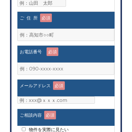
ご 住 所
必須
お電話番号
必須
メールアドレス
必須
ご相談内容
必須
物件を実際に見たい