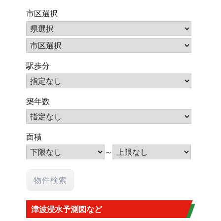
市区選択
駅歩分
築年数
面積
～
津波浸水予測図など