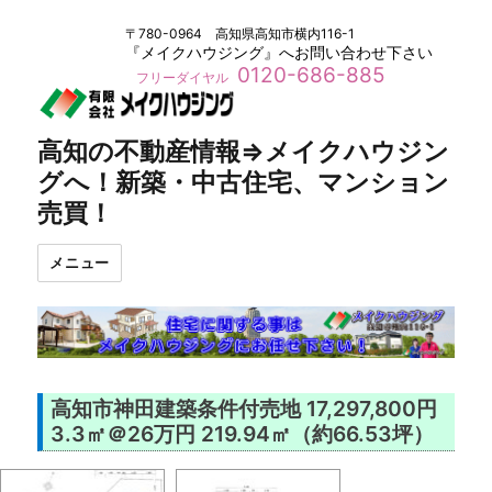
〒780-0964 高知県高知市横内116-1
『メイクハウジング』へお問い合わせ下さい
0120-686-885
フリーダイヤル
高知の不動産情報⇒メイクハウジン
グへ！新築・中古住宅、マンション
売買！
メニュー
高知市神田建築条件付売地 17,297,800円
3.3㎡＠26万円 219.94㎡（約66.53坪）