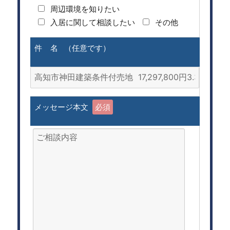
周辺環境を知りたい
入居に関して相談したい
その他
件 名 （任意です）
メッセージ本文
必須