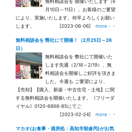
無料相談会を 開催いたします（6
月10日～11日）。お客様のご要望
により、実施いたします。何卒よろしくお願い
します。
[2023-06-06]
more・・
無料相談会を 弊社にて開催！（2月25日～26
日）
無料相談会を 弊社にて開催いた
します先週（2/18～2/19）、無
料相談会を開催しご好評を頂きま
した。今週も ご要望により、
【売却】【購入、新築・中古住宅・土地】に関
する無料相談会を開催いたします。《フリーダ
イヤル》0120-6868-85にてご
[2023-02-24]
more・・
マカオ(お食事・酒房処：高知市朝倉丙)がお気