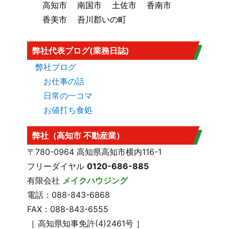
高知市
南国市
土佐市
香南市
香美市
吾川郡いの町
弊社代表ブログ(業務日誌)
弊社ブログ
お仕事の話
日常の一コマ
お値打ち食処
弊社（高知市 不動産業）
〒780-0964 高知県高知市横内116-1
フリーダイヤル
0120-686-885
有限会社
メイクハウジング
電話：088-843-6868
FAX：088-843-6555
［ 高知県知事免許(4)2461号 ］