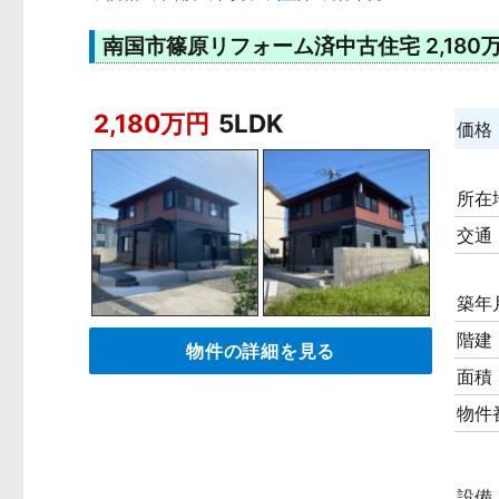
南国市篠原リフォーム済中古住宅 2,180万円（
2,180万円
5LDK
価格
所在
交通
築年
階建
物件の詳細を見る
面積
物件
設備