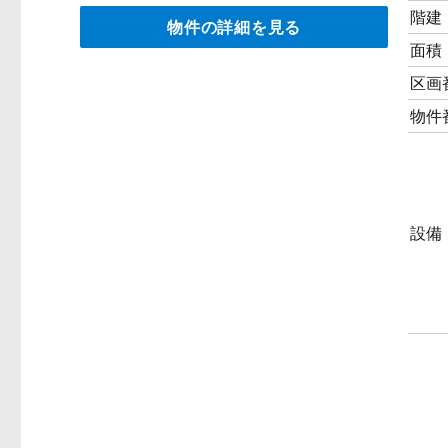
階建
物件の詳細を見る
面積
区画
物件
設備