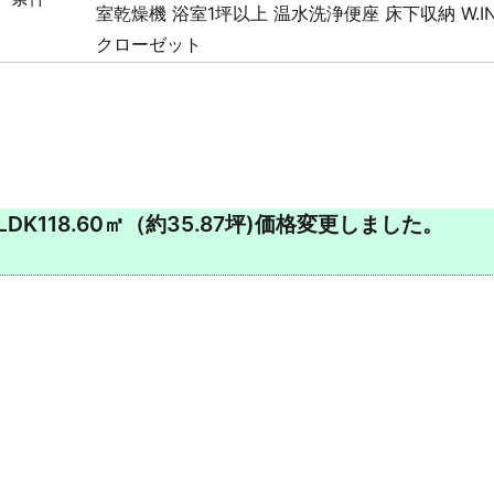
室乾燥機
浴室1坪以上
温水洗浄便座
床下収納
W.I
クローゼット
K118.60㎡（約35.87坪)価格変更しました。