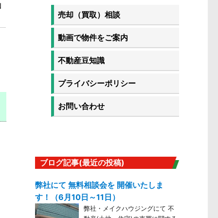
N
売却（買取）相談
動画で物件をご案内
不動産豆知識
プライバシーポリシー
お問い合わせ
ブログ記事(最近の投稿)
弊社にて 無料相談会を 開催いたしま
す！（6月10日～11日）
弊社・メイクハウジングにて 不