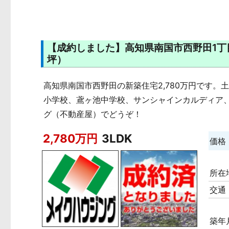
【成約しました】高知県南国市西野田1丁目 新築
坪）
高知県南国市西野田の新築住宅2,780万円です。土地
小学校、鳶ヶ池中学校、サンシャインカルディア、
グ（不動産屋）でどうぞ！
2,780万円
3LDK
価格
所在
交通
築年