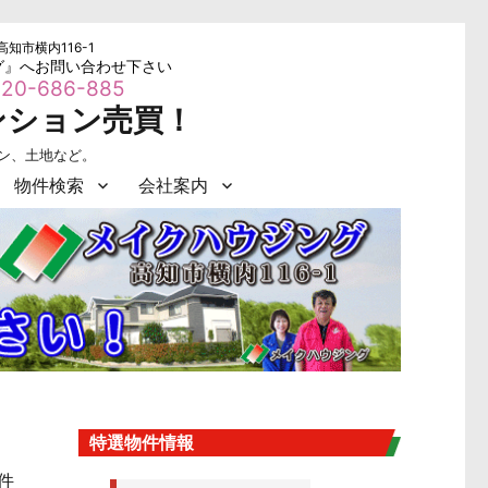
高知市横内116-1
グ』へお問い合わせ下さい
20-686-885
ンション売買！
ョン、土地など。
物件検索
会社案内
特選物件情報
7件