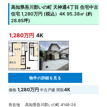
高知県吾川郡いの町 天神通4丁目 住宅中古
住宅 1,280万円 (税込）4K 95.38㎡ (約
28.85坪)
1,280万円
4K
物件の詳細を見る
1,280万円
4K
価格
中古戸建
間取
所在地
高知県吾川郡いの町 4148-24