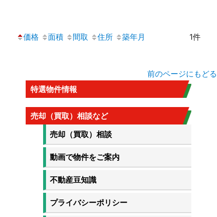
価格
面積
間取
住所
築年月
1件
前のページにもどる
特選物件情報
売却（買取）相談など
売却（買取）相談
動画で物件をご案内
不動産豆知識
プライバシーポリシー