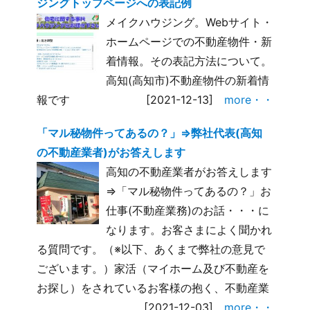
ジングトップページへの表記例
メイクハウジング。Webサイト・
ホームページでの不動産物件・新
着情報。その表記方法について。
高知(高知市)不動産物件の新着情
報です
[2021-12-13]
more・・
「マル秘物件ってあるの？」⇒弊社代表(高知
の不動産業者)がお答えします
高知の不動産業者がお答えします
⇒「マル秘物件ってあるの？」お
仕事(不動産業務)のお話・・・に
なります。お客さまによく聞かれ
る質問です。（※以下、あくまで弊社の意見で
ございます。）家活（マイホーム及び不動産を
お探し）をされているお客様の抱く、不動産業
[2021-12-03]
more・・