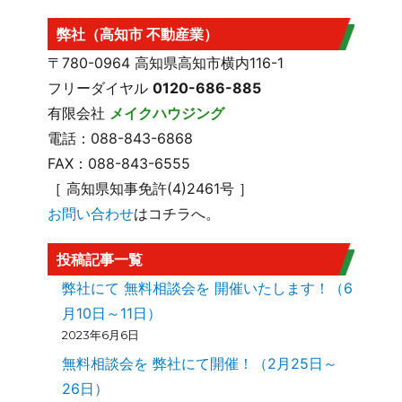
弊社（高知市 不動産業）
〒780-0964 高知県高知市横内116-1
フリーダイヤル
0120-686-885
有限会社
メイクハウジング
電話：088-843-6868
FAX：088-843-6555
［ 高知県知事免許(4)2461号 ］
お問い合わせ
はコチラへ。
投稿記事一覧
弊社にて 無料相談会を 開催いたします！（6
月10日～11日）
2023年6月6日
無料相談会を 弊社にて開催！（2月25日～
26日）