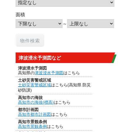
面積
～
津波浸水予測図など
津波浸水予測図
高知県の
津波浸水予測図
はこちら
土砂災害警戒区域
土砂災害警戒区域
はこちら(高知県 防災
砂防課)
高知市の海抜
高知市の海抜(標高)
はこちら
都市計画図
高知市都市計画図
はこちら
高知市景観条例
高知市景観条例
はこちら