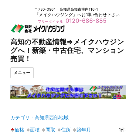
〒780-0964 高知県高知市横内116-1
『メイクハウジング』へお問い合わせ下さい
0120-686-885
フリーダイヤル
高知の不動産情報⇒メイクハウジン
グへ！新築・中古住宅、マンション
売買！
メニュー
カテゴリ：高知県西部地域
価格
面積
間取
住所
築年月
1件