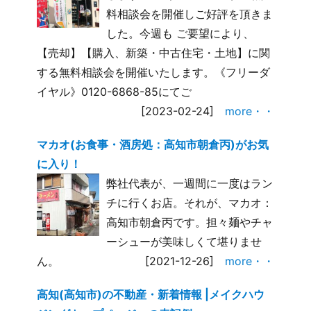
料相談会を開催しご好評を頂きま
した。今週も ご要望により、
【売却】【購入、新築・中古住宅・土地】に関
する無料相談会を開催いたします。《フリーダ
イヤル》0120-6868-85にてご
[2023-02-24]
more・・
マカオ(お食事・酒房処：高知市朝倉丙)がお気
に入り！
弊社代表が、一週間に一度はラン
チに行くお店。それが、マカオ：
高知市朝倉丙です。担々麺やチャ
ーシューが美味しくて堪りませ
ん。
[2021-12-26]
more・・
高知(高知市)の不動産・新着情報 |メイクハウ