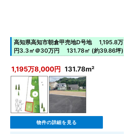
高知県高知市朝倉甲売地D号地 1,195.8万
円3.3㎡＠30万円 131.78㎡ (約39.86坪)
1,195万8,000円
131.78m²
物件の詳細を見る