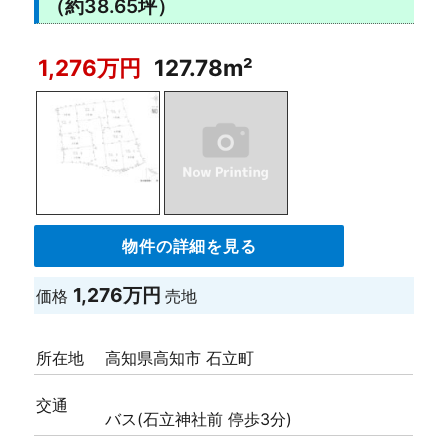
（約38.65坪）
1,276万円
127.78m²
物件の詳細を見る
1,276万円
価格
売地
所在地
高知県高知市 石立町
交通
バス(石立神社前 停歩3分)