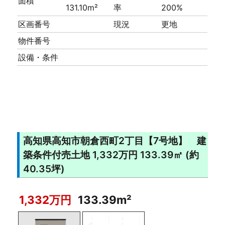
面積
131.10m²
率
200%
区画番号
現況
更地
物件番号
設備・条件
高知県高知市朝倉西町2丁目【7号地】 建
築条件付売土地 1,332万円 133.39㎡ (約
40.35坪)
1,332万円
133.39m²