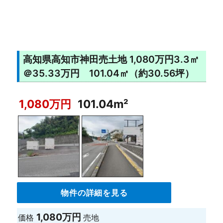
高知県高知市神田売土地 1,080万円3.3㎡
＠35.33万円 101.04㎡（約30.56坪）
1,080万円
101.04m²
物件の詳細を見る
1,080万円
価格
売地