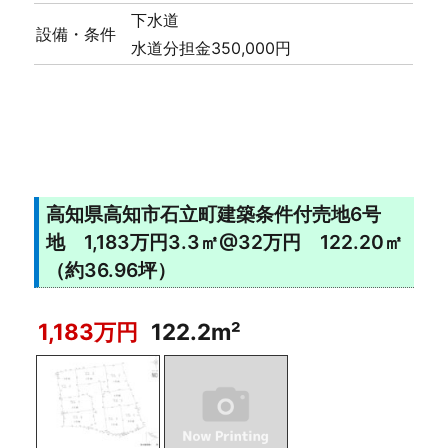
下水道
設備・条件
水道分担金350,000円
高知県高知市石立町建築条件付売地6号
地 1,183万円3.3㎡@32万円 122.20㎡
（約36.96坪）
1,183万円
122.2m²