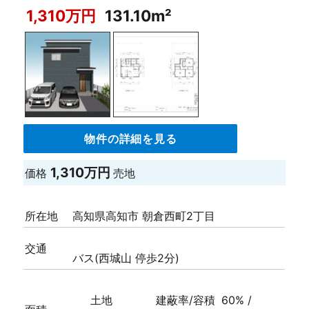
1,310万円
131.10m²
物件の詳細を見る
1,310万円
価格
売地
所在地
高知県高知市 朝倉西町2丁目
交通
バス(西城山 停歩2分)
土地
建蔽率/容積
60% /