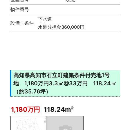
物件番号
下水道
設備・条件
水道分担金360,000円
高知県高知市石立町建築条件付売地1号
地 1,180万円3.3㎡@33万円 118.24㎡
（約35.76坪）
1,180万円
118.24m²