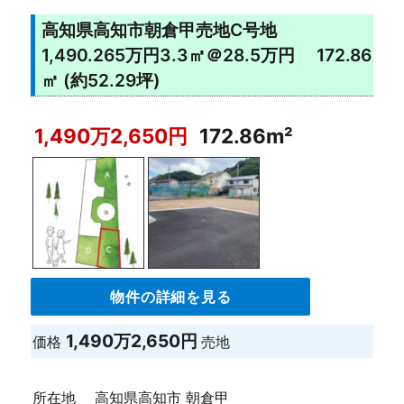
高知県高知市朝倉甲売地C号地
1,490.265万円3.3㎡＠28.5万円 172.86
㎡ (約52.29坪)
1,490万2,650円
172.86m²
物件の詳細を見る
1,490万2,650円
価格
売地
所在地
高知県高知市 朝倉甲