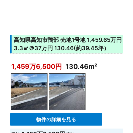
高知県高知市鴨部 売地1号地 1,459.65万円
3.3㎡＠37万円 130.46(約39.45坪）
1,459万6,500円
130.46m²
物件の詳細を見る