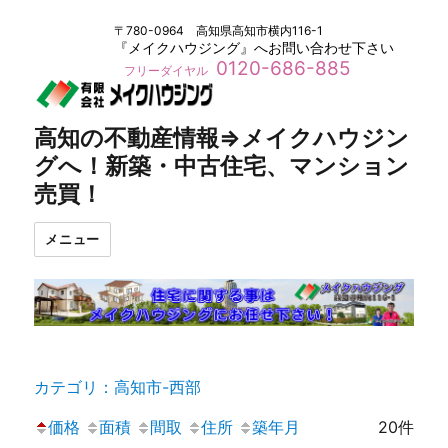
〒780-0964 高知県高知市横内116-1
『メイクハウジング』へお問い合わせ下さい
0120-686-885
フリーダイヤル
高知の不動産情報⇒メイクハウジン
グへ！新築・中古住宅、マンション
売買！
メニュー
カテゴリ：高知市-西部
価格
面積
間取
住所
築年月
20件