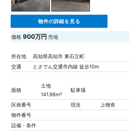
物件の詳細を見る
900万円
価格
売地
所在地
高知県高知市 東石立町
交通
とさでん交通市内線 徒歩10m
土地
面積
駐車場
141.98m²
区画番号
現況
上物有
物件番号
設備・条件