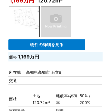
1,169万円
120.72m²
物件の詳細を見る
1,169万円
価格
所在地
高知県高知市 石立町
交通
土地
建蔽率/容積
60% /
面積
120.72m²
率
200%
区画番号
現況