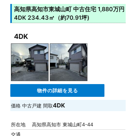
高知県高知市東城山町 中古住宅 1,880万円
4DK 234.43㎡（約70.91坪)
4DK
物件の詳細を見る
4DK
価格
中古戸建
間取
所在地
高知県高知市 東城山町4-44
交通