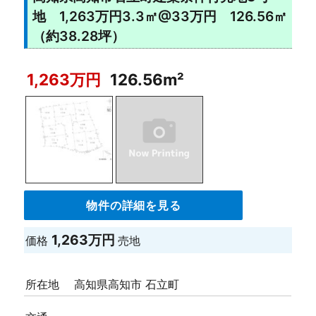
地 1,263万円3.3㎡@33万円 126.56㎡
（約38.28坪）
1,263万円
126.56m²
物件の詳細を見る
1,263万円
価格
売地
所在地
高知県高知市 石立町