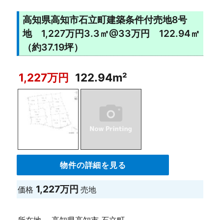
高知県高知市石立町建築条件付売地8号
地 1,227万円3.3㎡@33万円 122.94㎡
（約37.19坪）
1,227万円
122.94m²
物件の詳細を見る
1,227万円
価格
売地
所在地
高知県高知市 石立町