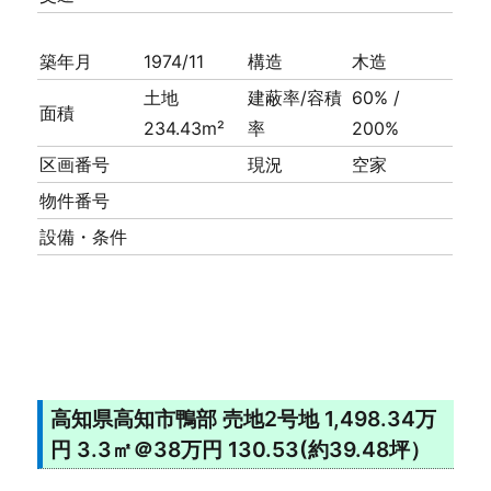
築年月
1974/11
構造
木造
土地
建蔽率/容積
60% /
面積
234.43m²
率
200%
区画番号
現況
空家
物件番号
設備・条件
高知県高知市鴨部 売地2号地 1,498.34万
円 3.3㎡＠38万円 130.53(約39.48坪）