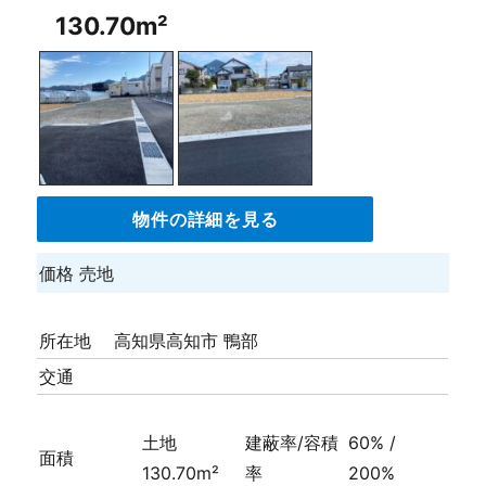
130.70m²
物件の詳細を見る
価格
売地
所在地
高知県高知市 鴨部
交通
土地
建蔽率/容積
60% /
面積
130.70m²
率
200%