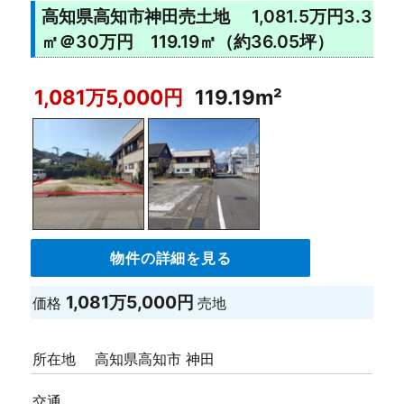
高知県高知市神田売土地 1,081.5万円3.3
㎡＠30万円 119.19㎡（約36.05坪）
1,081万5,000円
119.19m²
物件の詳細を見る
1,081万5,000円
価格
売地
所在地
高知県高知市 神田
交通