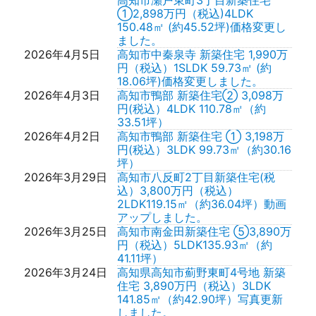
高知市瀬戸東町3丁目新築住宅
①2,898万円（税込)4LDK
150.48㎡ (約45.52坪)価格変更し
ました。
2026年4月5日
高知市中秦泉寺 新築住宅 1,990万
円（税込）1SLDK 59.73㎡ (約
18.06坪)価格変更しました。
2026年4月3日
高知市鴨部 新築住宅② 3,098万
円(税込）4LDK 110.78㎡（約
33.51坪）
2026年4月2日
高知市鴨部 新築住宅 ① 3,198万
円(税込）3LDK 99.73㎡（約30.16
坪）
2026年3月29日
高知市八反町2丁目新築住宅(税
込）3,800万円（税込）
2LDK119.15㎡（約36.04坪）動画
アップしました。
2026年3月25日
高知市南金田新築住宅 ⑤3,890万
円（税込）5LDK135.93㎡（約
41.11坪）
2026年3月24日
高知県高知市薊野東町4号地 新築
住宅 3,890万円（税込）3LDK
141.85㎡（約42.90坪）写真更新
しました。