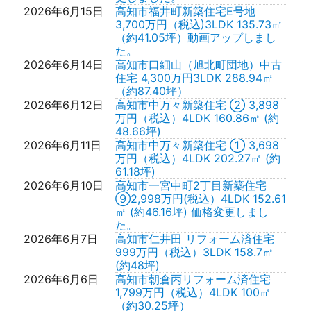
2026年6月15日
高知市福井町新築住宅E号地
3,700万円（税込)3LDK 135.73㎡
（約41.05坪）動画アップしまし
た。
2026年6月14日
高知市口細山（旭北町団地）中古
住宅 4,300万円3LDK 288.94㎡
（約87.40坪）
2026年6月12日
高知市中万々新築住宅 ② 3,898
万円（税込）4LDK 160.86㎡ (約
48.66坪)
2026年6月11日
高知市中万々新築住宅 ① 3,698
万円（税込）4LDK 202.27㎡ (約
61.18坪)
2026年6月10日
高知市一宮中町2丁目新築住宅
⑨2,998万円(税込）4LDK 152.61
㎡ (約46.16坪) 価格変更しまし
た。
2026年6月7日
高知市仁井田 リフォーム済住宅
999万円（税込）3LDK 158.7㎡
(約48坪)
2026年6月6日
高知市朝倉丙リフォーム済住宅
1,799万円（税込）4LDK 100㎡
（約30.25坪）