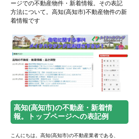
ージでの不動産物件・新着情報。その表記
方法について。高知(高知市)不動産物件の新
着情報です
高知(高知市)の不動産・新着情
報。トップページへの表記例
こんにちは。高知(高知市)の不動産業者である、