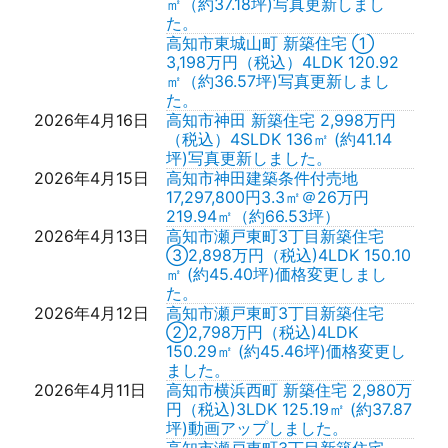
㎡（約37.18坪)写真更新しまし
た。
高知市東城山町 新築住宅 ①
3,198万円（税込）4LDK 120.92
㎡（約36.57坪)写真更新しまし
た。
2026年4月16日
高知市神田 新築住宅 2,998万円
（税込）4SLDK 136㎡ (約41.14
坪)写真更新しました。
2026年4月15日
高知市神田建築条件付売地
17,297,800円3.3㎡＠26万円
219.94㎡（約66.53坪）
2026年4月13日
高知市瀬戸東町3丁目新築住宅
③2,898万円（税込)4LDK 150.10
㎡ (約45.40坪)価格変更しまし
た。
2026年4月12日
高知市瀬戸東町3丁目新築住宅
②2,798万円（税込)4LDK
150.29㎡ (約45.46坪)価格変更し
ました。
2026年4月11日
高知市横浜西町 新築住宅 2,980万
円（税込)3LDK 125.19㎡ (約37.87
坪)動画アップしました。