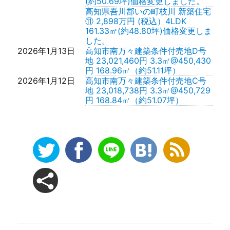
(約50.69坪)価格変更しました。
高知県吾川郡いの町枝川 新築住宅
⑪ 2,898万円 (税込）4LDK
161.33㎡(約48.80坪)価格変更しま
した。
2026年1月13日
高知市南万々建築条件付売地D号
地 23,021,460円 3.3㎡@450,430
円 168.96㎡（約51.11坪）
2026年1月12日
高知市南万々建築条件付売地C号
地 23,018,738円 3.3㎡@450,729
円 168.84㎡（約51.07坪）