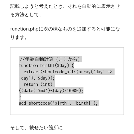
記載しようと考えたとき、それを自動的に表示させ
る方法として、
function.phpに次の様なものを追加すると可能にな
ります。
//年齢自動計算（ここから）

function birth1($day) {

  extract(shortcode_atts(array('day' => 
'day'), $day));

  return (int) 
((date('Ymd')-$day)/10000);

}

add_shortcode('birth', 'birth1');
そして、載せたい箇所に、