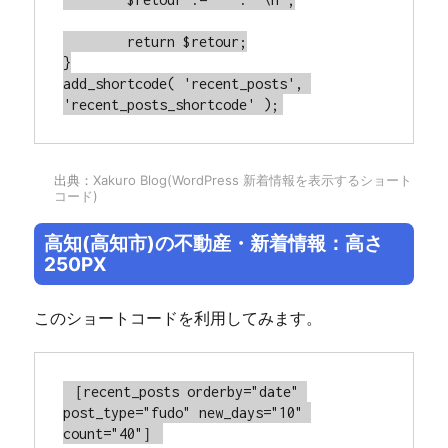
	return $retour;

}

add_shortcode( 'recent_posts', 
'recent_posts_shortcode' );
出典：
Xakuro Blog(WordPress 新着情報を表示するショート
コード)
高知(高知市)の不動産・新着情報：高さ
250PX
このショートコードを利用してみます。
［recent_posts orderby="date" 
post_type="fudo" new_days="10" 
count="40"］