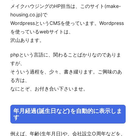
メイクハウジングのHP担当は、このサイト(make-
housing.co.jp)で
WordpressというCMSを使っています。Wordpress
を使っているwebサイトは、
沢山あります。
phpという言語に、関わることばかりなのでありま
すが、
そういう過程を、少々、書き綴ります。ご興味のあ
る方は、
なにとぞ、お付き合い下さいませ。
年月経過(誕生日など)を自動的に表示しま
す
例えば、年齢(生年月日)や、会社設立○周年などを、