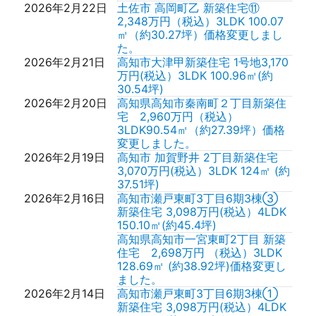
2026年2月22日
土佐市 高岡町乙 新築住宅⑪
2,348万円（税込）3LDK 100.07
㎡（約30.27坪）価格変更しまし
た。
2026年2月21日
高知市大津甲新築住宅 1号地3,170
万円(税込）3LDK 100.96㎡(約
30.54坪)
2026年2月20日
高知県高知市秦南町２丁目新築住
宅 2,960万円（税込）
3LDK90.54㎡（約27.39坪）価格
変更しました。
2026年2月19日
高知市 加賀野井 2丁目新築住宅
3,070万円(税込）3LDK 124㎡ (約
37.51坪)
2026年2月16日
高知市瀬戸東町3丁目6期3棟③
新築住宅 3,098万円(税込）4LDK
150.10㎡(約45.4坪)
高知県高知市一宮東町2丁目 新築
住宅 2,698万円 （税込）3LDK
128.69㎡ (約38.92坪)価格変更し
ました。
2026年2月14日
高知市瀬戸東町3丁目6期3棟①
新築住宅 3,098万円(税込）4LDK