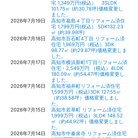
宅 1,349万円(税込） 3SLDK
101.75㎡ (約30.78坪)価格変更し
ました。
2026年7月19日
高知市葛島４丁目リフォーム済住
宅 1,799万円(税込） 5DK132.23
㎡ (約39.99坪)
2026年7月18日
高知市百石町4丁目 リフォーム済
住宅 1,969万円（税込）3DK
98.77㎡ (約29.87坪)価格変更しま
した。
2026年7月17日
高知市横浜新町1丁目リフォーム済
住宅・2,549万円 （税込）4LDK
180.09㎡ (約54.47坪)価格変更し
ました。
2026年7月16日
高知市福井町リフォーム済住宅
1,599万円（税込)3DK 127.55㎡
（約38.58坪）価格変更しまし
た。
2026年7月15日
高知市若草町 リフォーム済住宅
1,999万円（税込）3LDK 148.52
㎡（約44.92坪）価格変更しまし
た。
2026年7月14日
高知市中秦泉寺 リフォーム済住宅