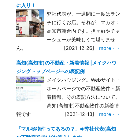
に入り！
弊社代表が、一週間に一度はラン
チに行くお店。それが、マカオ：
高知市朝倉丙です。担々麺やチャ
ーシューが美味しくて堪りませ
ん。
[2021-12-26]
more・・
高知(高知市)の不動産・新着情報 |メイクハウ
ジングトップページへの表記例
メイクハウジング。Webサイト・
ホームページでの不動産物件・新
着情報。その表記方法について。
高知(高知市)不動産物件の新着情
報です
[2021-12-13]
more・・
「マル秘物件ってあるの？」⇒弊社代表(高知