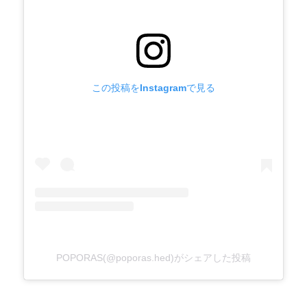
この投稿をInstagramで見る
POPORAS(@poporas.hed)がシェアした投稿