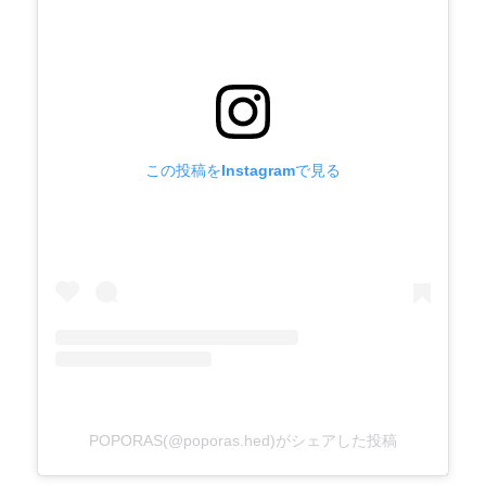
この投稿をInstagramで見る
POPORAS(@poporas.hed)がシェアした投稿