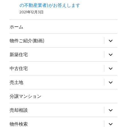
の不動産業者)がお答えします
2021年12月3日
ホーム
物件ご紹介(動画)
新築住宅
中古住宅
売土地
分譲マンション
売却相談
物件検索