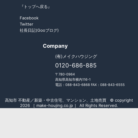
『トップへ戻る』
Facebook
Twitter
社長日記(Gooブログ)
Company
(有)メイクハウジング
0120-686-885
〒780-0964
高知県高知市横内116-1
電話：088-843-6868 FAX：088-843-6555
高知市 不動産／新築・中古住宅、マンション、土地売買 © copyright
2026 ［ make-houjing.co.jp ］ All Rights Reserved.
Fudousan Plugin Ver.5.7.0