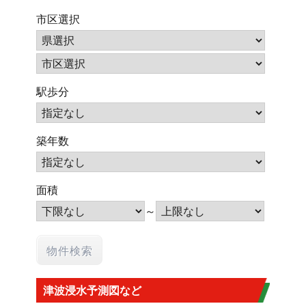
市区選択
駅歩分
築年数
面積
～
津波浸水予測図など