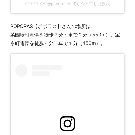
POPORAS(@poporas.hed)がシェアした投稿
POPORAS【ポポラス】さんの場所は、
菜園場町電停を徒歩７分・車で２分（550m）。宝
永町電停を徒歩４分・車で１分（450m）。