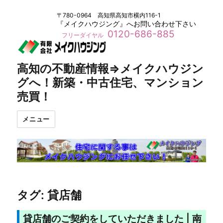
〒780-0964 高知県高知市横内116-1
『メイクハウジング』へお問い合わせ下さい
0120-686-885
フリーダイヤル
高知の不動産情報⇒メイクハウジン
グへ！新築・中古住宅、マンション
売買！
メニュー
タグ:
貸店舗
貸店舗のご契約をしていただきました | 南