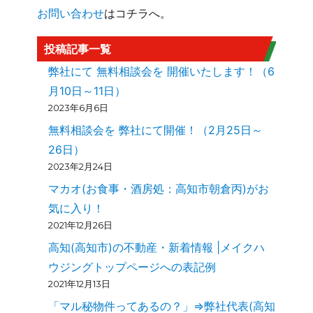
お問い合わせ
はコチラへ。
投稿記事一覧
弊社にて 無料相談会を 開催いたします！（6
月10日～11日）
2023年6月6日
無料相談会を 弊社にて開催！（2月25日～
26日）
2023年2月24日
マカオ(お食事・酒房処：高知市朝倉丙)がお
気に入り！
2021年12月26日
高知(高知市)の不動産・新着情報 |メイクハ
ウジングトップページへの表記例
2021年12月13日
「マル秘物件ってあるの？」⇒弊社代表(高知