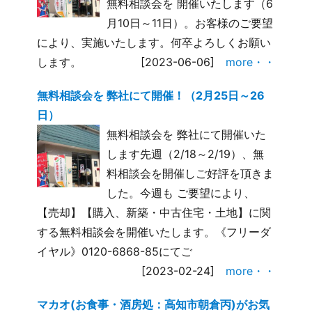
無料相談会を 開催いたします（6
月10日～11日）。お客様のご要望
により、実施いたします。何卒よろしくお願い
します。
[2023-06-06]
more・・
無料相談会を 弊社にて開催！（2月25日～26
日）
無料相談会を 弊社にて開催いた
します先週（2/18～2/19）、無
料相談会を開催しご好評を頂きま
した。今週も ご要望により、
【売却】【購入、新築・中古住宅・土地】に関
する無料相談会を開催いたします。《フリーダ
イヤル》0120-6868-85にてご
[2023-02-24]
more・・
マカオ(お食事・酒房処：高知市朝倉丙)がお気