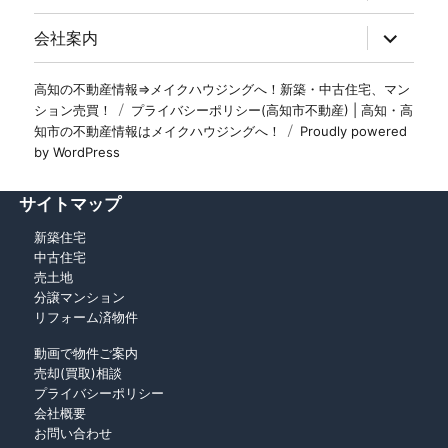
会社案内
高知の不動産情報⇒メイクハウジングへ！新築・中古住宅、マン
ション売買！
プライバシーポリシー(高知市不動産) | 高知・高
知市の不動産情報はメイクハウジングへ！
Proudly powered
by WordPress
サイトマップ
新築住宅
中古住宅
売土地
分譲マンション
リフォーム済物件
動画で物件ご案内
売却(買取)相談
プライバシーポリシー
会社概要
お問い合わせ