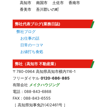
高知市
南国市
土佐市
香南市
香美市
吾川郡いの町
弊社代表ブログ(業務日誌)
弊社ブログ
お仕事の話
日常の一コマ
お値打ち食処
弊社（高知市 不動産業）
〒780-0964 高知県高知市横内116-1
フリーダイヤル
0120-686-885
有限会社
メイクハウジング
電話：088-843-6868
FAX：088-843-6555
［ 高知県知事免許(4)2461号 ］