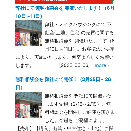
弊社にて 無料相談会を 開催いたします！（6月
10日～11日）
弊社・メイクハウジングにて 不
動産(土地、住宅)の売買に関する
無料相談会を 開催いたします（6
月10日～11日）。お客様のご要望
により、実施いたします。何卒よろしくお願い
します。
[2023-06-06]
more・・
無料相談会を 弊社にて開催！（2月25日～26
日）
無料相談会を 弊社にて開催いた
します先週（2/18～2/19）、無
料相談会を開催しご好評を頂きま
した。今週も ご要望により、
【売却】【購入、新築・中古住宅・土地】に関