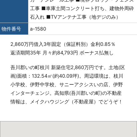
工事 ■車庫土間コンクリート打ち、建物外周砕
石入れ ■TVアンテナ工事（地デジのみ）
物件番号
a-1580
2,860万円借入3年固定（保証料別）金利0.85％
返済期間35年 月々約84,793円 ボーナス払無し
吾川郡いの町枝川 新築住宅2,860万円です。土地(区
画)面積：132.54㎡(約40.09坪)。周辺環境は、枝川
小学校、伊野中学校、サニーアクシスいの店、伊野
インターチェンジ。高知県(吾川郡いの町)の不動産
情報は、メイクハウジング（不動産屋）でどうぞ！