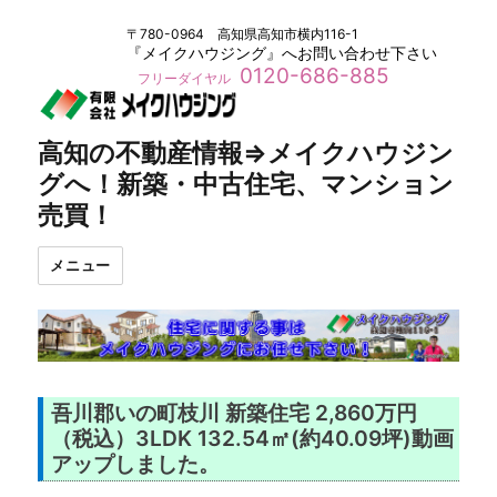
〒780-0964 高知県高知市横内116-1
『メイクハウジング』へお問い合わせ下さい
0120-686-885
フリーダイヤル
高知の不動産情報⇒メイクハウジン
グへ！新築・中古住宅、マンション
売買！
メニュー
吾川郡いの町枝川 新築住宅 2,860万円
（税込）3LDK 132.54㎡(約40.09坪)動画
アップしました。