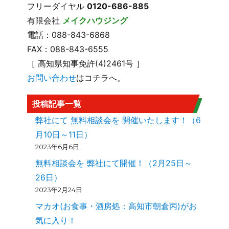
フリーダイヤル
0120-686-885
有限会社
メイクハウジング
電話：088-843-6868
FAX：088-843-6555
［ 高知県知事免許(4)2461号 ］
お問い合わせ
はコチラへ。
投稿記事一覧
弊社にて 無料相談会を 開催いたします！（6
月10日～11日）
2023年6月6日
無料相談会を 弊社にて開催！（2月25日～
26日）
2023年2月24日
マカオ(お食事・酒房処：高知市朝倉丙)がお
気に入り！