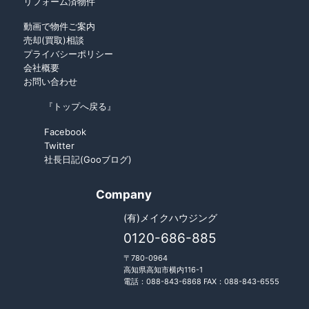
リフォーム済物件
動画で物件ご案内
売却(買取)相談
プライバシーポリシー
会社概要
お問い合わせ
『トップへ戻る』
Facebook
Twitter
社長日記(Gooブログ)
Company
(有)メイクハウジング
0120-686-885
〒780-0964
高知県高知市横内116-1
電話：088-843-6868 FAX：088-843-6555