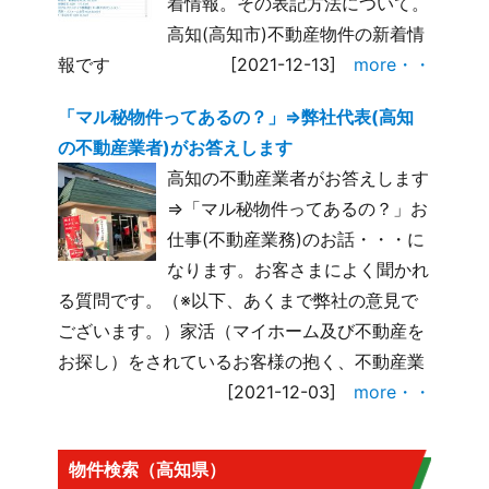
着情報。その表記方法について。
高知(高知市)不動産物件の新着情
報です
[2021-12-13]
more・・
「マル秘物件ってあるの？」⇒弊社代表(高知
の不動産業者)がお答えします
高知の不動産業者がお答えします
⇒「マル秘物件ってあるの？」お
仕事(不動産業務)のお話・・・に
なります。お客さまによく聞かれ
る質問です。（※以下、あくまで弊社の意見で
ございます。）家活（マイホーム及び不動産を
お探し）をされているお客様の抱く、不動産業
[2021-12-03]
more・・
物件検索（高知県）