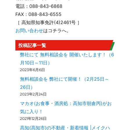
電話：088-843-6868
FAX：088-843-6555
［ 高知県知事免許(4)2461号 ］
お問い合わせ
はコチラへ。
投稿記事一覧
弊社にて 無料相談会を 開催いたします！（6
月10日～11日）
2023年6月6日
無料相談会を 弊社にて開催！（2月25日～
26日）
2023年2月24日
マカオ(お食事・酒房処：高知市朝倉丙)がお
気に入り！
2021年12月26日
高知(高知市)の不動産・新着情報 |メイクハ