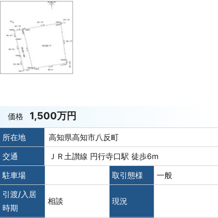
1,500万円
価格
所在地
高知県高知市八反町
交通
ＪＲ土讃線 円行寺口駅 徒歩6m
駐車場
取引態様
一般
引渡/入居
相談
現況
時期