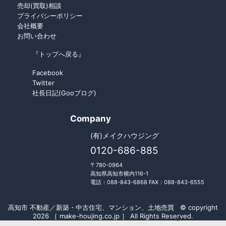
売却(買取)相談
プライバシーポリシー
会社概要
お問い合わせ
『トップへ戻る』
Facebook
Twitter
社長日記(Gooブログ)
Company
(有)メイクハウジング
0120-686-885
〒780-0964
高知県高知市横内116-1
電話：088-843-6868 FAX：088-843-6555
高知市 不動産／新築・中古住宅、マンション、土地売買 © copyright
2026 ［ make-houjing.co.jp ］ All Rights Reserved.
Fudousan Plugin Ver.5.7.0