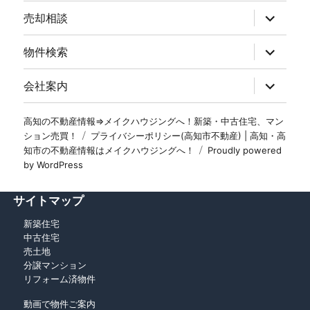
売却相談
物件検索
会社案内
高知の不動産情報⇒メイクハウジングへ！新築・中古住宅、マン
ション売買！
プライバシーポリシー(高知市不動産) | 高知・高
知市の不動産情報はメイクハウジングへ！
Proudly powered
by WordPress
サイトマップ
新築住宅
中古住宅
売土地
分譲マンション
リフォーム済物件
動画で物件ご案内