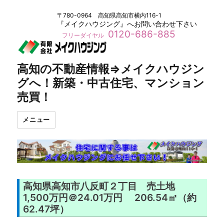
〒780-0964 高知県高知市横内116-1
『メイクハウジング』へお問い合わせ下さい
0120-686-885
フリーダイヤル
高知の不動産情報⇒メイクハウジン
グへ！新築・中古住宅、マンション
売買！
メニュー
高知県高知市八反町２丁目 売土地
1,500万円＠24.01万円 206.54㎡（約
62.47坪）