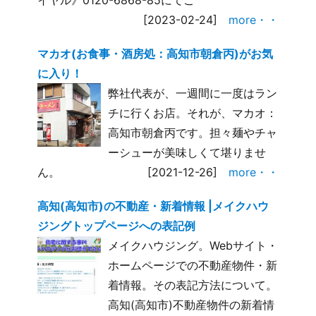
[2023-02-24]
more・・
マカオ(お食事・酒房処：高知市朝倉丙)がお気
に入り！
弊社代表が、一週間に一度はラン
チに行くお店。それが、マカオ：
高知市朝倉丙です。担々麺やチャ
ーシューが美味しくて堪りませ
ん。
[2021-12-26]
more・・
高知(高知市)の不動産・新着情報 |メイクハウ
ジングトップページへの表記例
メイクハウジング。Webサイト・
ホームページでの不動産物件・新
着情報。その表記方法について。
高知(高知市)不動産物件の新着情