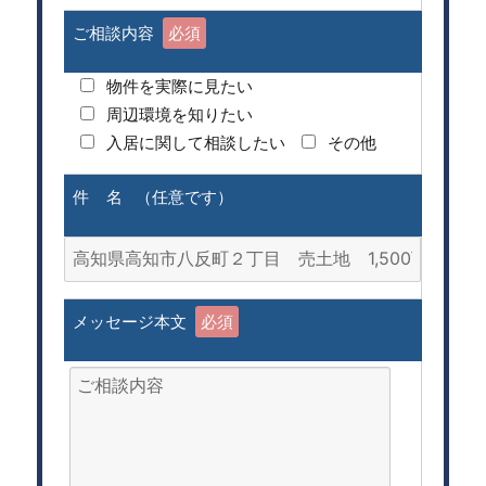
ご相談内容
必須
物件を実際に見たい
周辺環境を知りたい
入居に関して相談したい
その他
件 名 （任意です）
メッセージ本文
必須