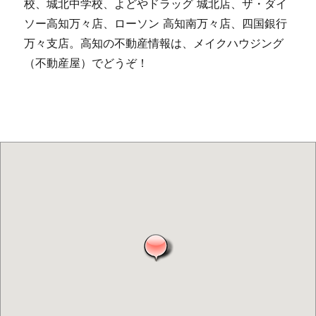
校、城北中学校、よどやドラッグ 城北店、ザ・ダイ
ソー高知万々店、ローソン 高知南万々店、四国銀行
万々支店。高知の不動産情報は、メイクハウジング
（不動産屋）でどうぞ！