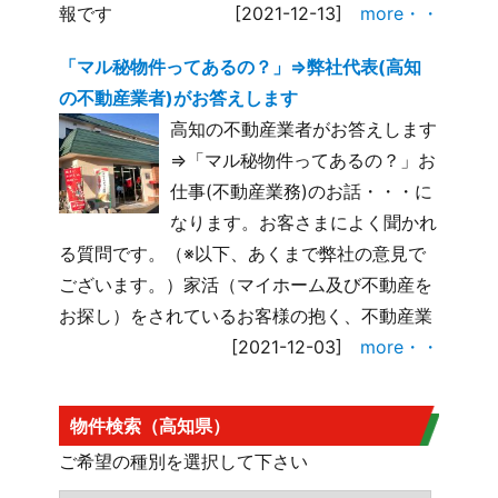
報です
[2021-12-13]
more・・
「マル秘物件ってあるの？」⇒弊社代表(高知
の不動産業者)がお答えします
高知の不動産業者がお答えします
⇒「マル秘物件ってあるの？」お
仕事(不動産業務)のお話・・・に
なります。お客さまによく聞かれ
る質問です。（※以下、あくまで弊社の意見で
ございます。）家活（マイホーム及び不動産を
お探し）をされているお客様の抱く、不動産業
[2021-12-03]
more・・
物件検索（高知県）
ご希望の種別を選択して下さい