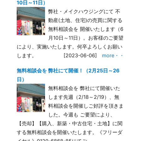
10日～11日）
弊社・メイクハウジングにて 不
動産(土地、住宅)の売買に関する
無料相談会を 開催いたします（6
月10日～11日）。お客様のご要望
により、実施いたします。何卒よろしくお願い
します。
[2023-06-06]
more・・
無料相談会を 弊社にて開催！（2月25日～26
日）
無料相談会を 弊社にて開催いた
します先週（2/18～2/19）、無
料相談会を開催しご好評を頂きま
した。今週も ご要望により、
【売却】【購入、新築・中古住宅・土地】に関
する無料相談会を開催いたします。《フリーダ
イヤル》0120-6868-85にてご