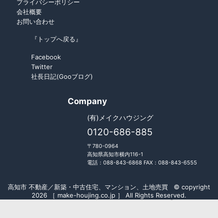
プライバシーポリシー
会社概要
お問い合わせ
『トップへ戻る』
Facebook
Twitter
社長日記(Gooブログ)
Company
(有)メイクハウジング
0120-686-885
〒780-0964
高知県高知市横内116-1
電話：088-843-6868 FAX：088-843-6555
高知市 不動産／新築・中古住宅、マンション、土地売買 © copyright
2026 ［ make-houjing.co.jp ］ All Rights Reserved.
Fudousan Plugin Ver.5.7.0