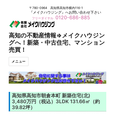
〒780-0964 高知県高知市横内116-1
『メイクハウジング』へお問い合わせ下さい
0120-686-885
フリーダイヤル
高知の不動産情報⇒メイクハウジン
グへ！新築・中古住宅、マンション
売買！
メニュー
高知県高知市朝倉本町 新築住宅(北)
3,480万円（税込）3LDK 131.66㎡（約
39.82坪）