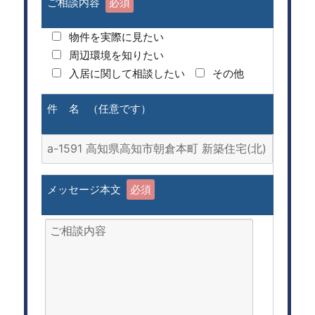
ご相談内容
必須
物件を実際に見たい
周辺環境を知りたい
入居に関して相談したい
その他
件 名 （任意です）
メッセージ本文
必須