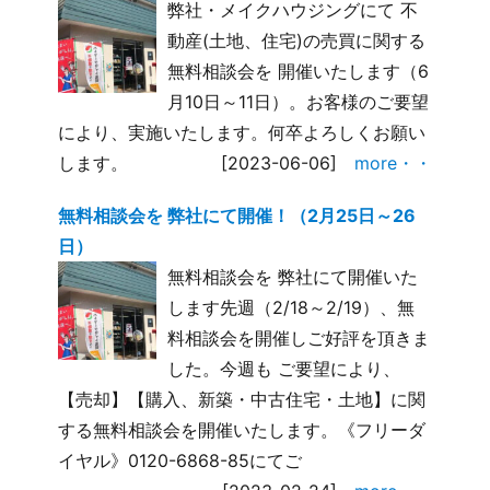
弊社・メイクハウジングにて 不
動産(土地、住宅)の売買に関する
無料相談会を 開催いたします（6
月10日～11日）。お客様のご要望
により、実施いたします。何卒よろしくお願い
します。
[2023-06-06]
more・・
無料相談会を 弊社にて開催！（2月25日～26
日）
無料相談会を 弊社にて開催いた
します先週（2/18～2/19）、無
料相談会を開催しご好評を頂きま
した。今週も ご要望により、
【売却】【購入、新築・中古住宅・土地】に関
する無料相談会を開催いたします。《フリーダ
イヤル》0120-6868-85にてご