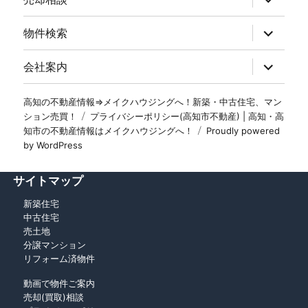
物件検索
会社案内
高知の不動産情報⇒メイクハウジングへ！新築・中古住宅、マン
ション売買！
プライバシーポリシー(高知市不動産) | 高知・高
知市の不動産情報はメイクハウジングへ！
Proudly powered
by WordPress
サイトマップ
新築住宅
中古住宅
売土地
分譲マンション
リフォーム済物件
動画で物件ご案内
売却(買取)相談