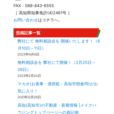
FAX：088-843-6555
［ 高知県知事免許(4)2461号 ］
お問い合わせ
はコチラへ。
投稿記事一覧
弊社にて 無料相談会を 開催いたします！（6
月10日～11日）
2023年6月6日
無料相談会を 弊社にて開催！（2月25日～
26日）
2023年2月24日
マカオ(お食事・酒房処：高知市朝倉丙)がお
気に入り！
2021年12月26日
高知(高知市)の不動産・新着情報 |メイクハ
ウジングトップページへの表記例