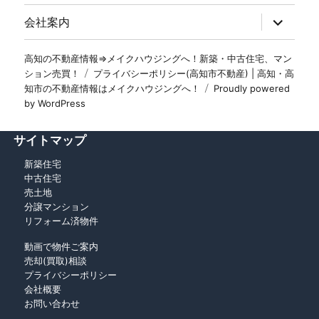
会社案内
高知の不動産情報⇒メイクハウジングへ！新築・中古住宅、マン
ション売買！
プライバシーポリシー(高知市不動産) | 高知・高
知市の不動産情報はメイクハウジングへ！
Proudly powered
by WordPress
サイトマップ
新築住宅
中古住宅
売土地
分譲マンション
リフォーム済物件
動画で物件ご案内
売却(買取)相談
プライバシーポリシー
会社概要
お問い合わせ