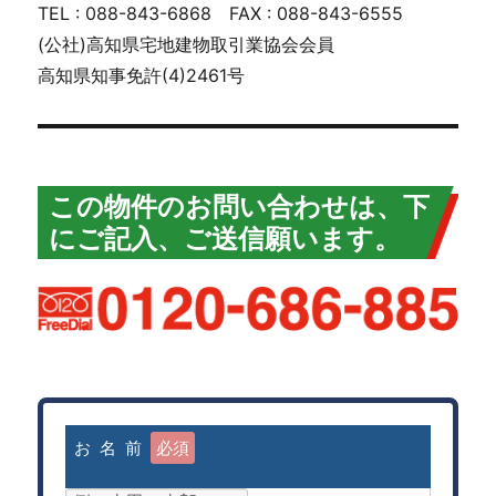
TEL : 088-843-6868 FAX : 088-843-6555
(公社)高知県宅地建物取引業協会会員
高知県知事免許(4)2461号
この物件のお問い合わせは、下
にご記入、ご送信願います。
お 名 前
必須