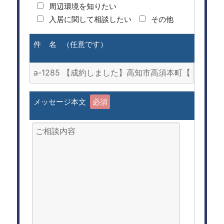
周辺環境を知りたい
入居に関して相談したい
その他
件 名 （任意です）
メッセージ本文
必須