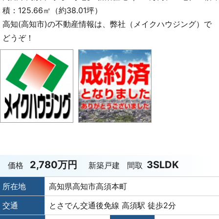
積：125.66㎡（約38.01坪）
高知(高知市)の不動産情報は、弊社（メイクハウジング）で
どうぞ！
2,780万円
3SLDK
価格
新築戸建
間取
所在地
高知県高知市高須本町
交通
とさでん交通後免線 高須駅 徒歩2分