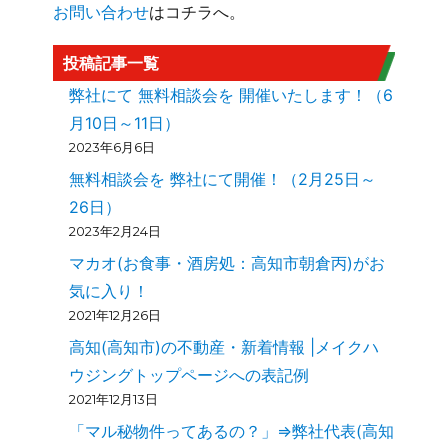
お問い合わせ
はコチラへ。
投稿記事一覧
弊社にて 無料相談会を 開催いたします！（6
月10日～11日）
2023年6月6日
無料相談会を 弊社にて開催！（2月25日～
26日）
2023年2月24日
マカオ(お食事・酒房処：高知市朝倉丙)がお
気に入り！
2021年12月26日
高知(高知市)の不動産・新着情報 |メイクハ
ウジングトップページへの表記例
2021年12月13日
「マル秘物件ってあるの？」⇒弊社代表(高知