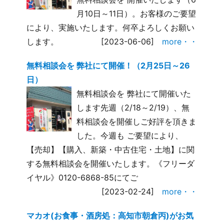
月10日～11日）。お客様のご要望
により、実施いたします。何卒よろしくお願い
します。
[2023-06-06]
more・・
無料相談会を 弊社にて開催！（2月25日～26
日）
無料相談会を 弊社にて開催いた
します先週（2/18～2/19）、無
料相談会を開催しご好評を頂きま
した。今週も ご要望により、
【売却】【購入、新築・中古住宅・土地】に関
する無料相談会を開催いたします。《フリーダ
イヤル》0120-6868-85にてご
[2023-02-24]
more・・
マカオ(お食事・酒房処：高知市朝倉丙)がお気