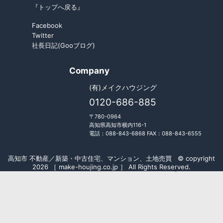
『トップへ戻る』
Facebook
Twitter
社長日記(Gooブログ)
Company
(有)メイクハウジング
0120-686-885
〒780-0964
高知県高知市横内116-1
電話：088-843-6868 FAX：088-843-6555
高知市 不動産／新築・中古住宅、マンション、土地売買 © copyright
2026 ［ make-houjing.co.jp ］ All Rights Reserved.
Fudousan Plugin Ver.5.7.0