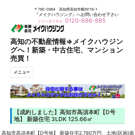
〒780-0964 高知県高知市横内116-1
『メイクハウジング』へお問い合わせ下さい
0120-686-885
フリーダイヤル
高知の不動産情報⇒メイクハウジン
グへ！新築・中古住宅、マンション
売買！
メニュー
【成約しました】高知市高須本町【D号
地】 新築住宅 3LDK 125.66㎡
高知市高須本町【D号地】 新築住宅2,780万円、土地(区画)面