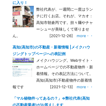
に入り！
弊社代表が、一週間に一度はラン
チに行くお店。それが、マカオ：
高知市朝倉丙です。担々麺やチャ
ーシューが美味しくて堪りませ
ん。
[2021-12-26]
more・・
高知(高知市)の不動産・新着情報 |メイクハウ
ジングトップページへの表記例
メイクハウジング。Webサイト・
ホームページでの不動産物件・新
着情報。その表記方法について。
高知(高知市)不動産物件の新着情
報です
[2021-12-13]
more・・
「マル秘物件ってあるの？」⇒弊社代表(高知
の不動産業者)がお答えします