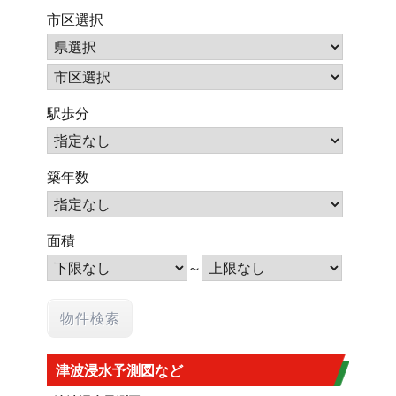
市区選択
駅歩分
築年数
面積
～
津波浸水予測図など