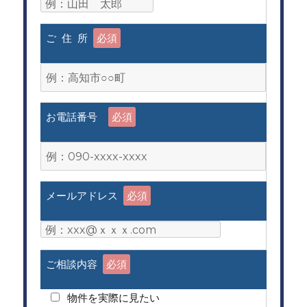
ご 住 所
必須
お電話番号
必須
メールアドレス
必須
ご相談内容
必須
物件を実際に見たい