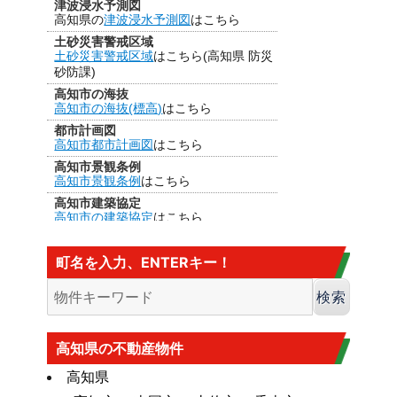
津波浸水予測図
高知県の
津波浸水予測図
はこちら
土砂災害警戒区域
土砂災害警戒区域
はこちら(高知県 防災
砂防課)
高知市の海抜
高知市の海抜(標高)
はこちら
都市計画図
高知市都市計画図
はこちら
高知市景観条例
高知市景観条例
はこちら
高知市建築協定
高知市の建築協定
はこちら
建法22条区域
高知市の
建法22条区域
はこちら・・・
町名を入力、ENTERキー！
カヤ葺き、ログハウスはダメ
香南市の海抜
香南市の海抜（標高）
はこちら
大規模盛土造成地
高知市大規模盛土造成地マップ
はこち
高知県の不動産物件
ら
高知県