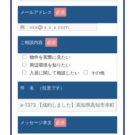
メールアドレス
必須
ご相談内容
必須
物件を実際に見たい
周辺環境を知りたい
入居に関して相談したい
その他
件 名 （任意です）
メッセージ本文
必須