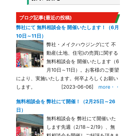
ブログ記事(最近の投稿)
弊社にて 無料相談会を 開催いたします！（6月
10日～11日）
弊社・メイクハウジングにて 不
動産(土地、住宅)の売買に関する
無料相談会を 開催いたします（6
月10日～11日）。お客様のご要望
により、実施いたします。何卒よろしくお願い
します。
[2023-06-06]
more・・
無料相談会を 弊社にて開催！（2月25日～26
日）
無料相談会を 弊社にて開催いた
します先週（2/18～2/19）、無
料相談会を開催しご好評を頂きま