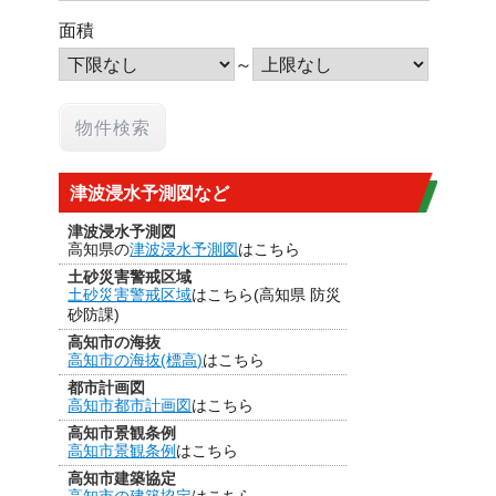
面積
～
津波浸水予測図など
津波浸水予測図
高知県の
津波浸水予測図
はこちら
土砂災害警戒区域
土砂災害警戒区域
はこちら(高知県 防災
砂防課)
高知市の海抜
高知市の海抜(標高)
はこちら
都市計画図
高知市都市計画図
はこちら
高知市景観条例
高知市景観条例
はこちら
高知市建築協定
高知市の建築協定
はこちら