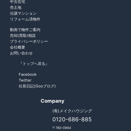
中古住宅
売土地
分譲マンション
リフォーム済物件
動画で物件ご案内
売却(買取)相談
プライバシーポリシー
会社概要
お問い合わせ
『トップへ戻る』
Facebook
Twitter
社長日記(Gooブログ)
Company
(有)メイクハウジング
0120-686-885
〒780-0964