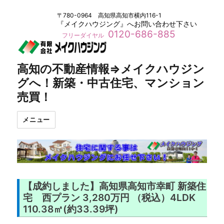
〒780-0964 高知県高知市横内116-1
『メイクハウジング』へお問い合わせ下さい
0120-686-885
フリーダイヤル
高知の不動産情報⇒メイクハウジン
グへ！新築・中古住宅、マンション
売買！
メニュー
【成約しました】高知県高知市幸町 新築住
宅 西プラン 3,280万円 （税込）4LDK
110.38㎡(約33.39坪)