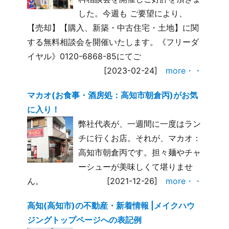
した。今週も ご要望により、
【売却】【購入、新築・中古住宅・土地】に関
する無料相談会を開催いたします。《フリーダ
イヤル》0120-6868-85にてご
[2023-02-24]
more・・
マカオ(お食事・酒房処：高知市朝倉丙)がお気
に入り！
弊社代表が、一週間に一度はラン
チに行くお店。それが、マカオ：
高知市朝倉丙です。担々麺やチャ
ーシューが美味しくて堪りませ
ん。
[2021-12-26]
more・・
高知(高知市)の不動産・新着情報 |メイクハウ
ジングトップページへの表記例