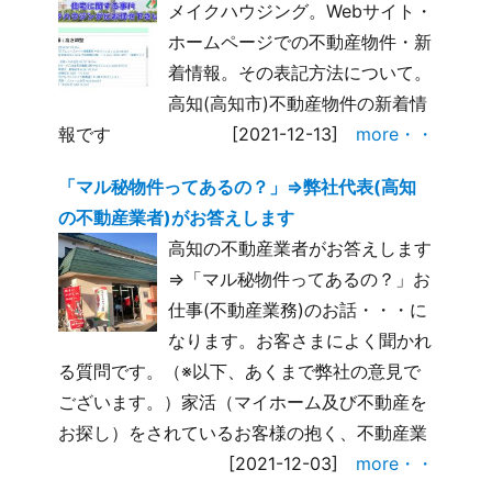
メイクハウジング。Webサイト・
ホームページでの不動産物件・新
着情報。その表記方法について。
高知(高知市)不動産物件の新着情
報です
[2021-12-13]
more・・
「マル秘物件ってあるの？」⇒弊社代表(高知
の不動産業者)がお答えします
高知の不動産業者がお答えします
⇒「マル秘物件ってあるの？」お
仕事(不動産業務)のお話・・・に
なります。お客さまによく聞かれ
る質問です。（※以下、あくまで弊社の意見で
ございます。）家活（マイホーム及び不動産を
お探し）をされているお客様の抱く、不動産業
[2021-12-03]
more・・