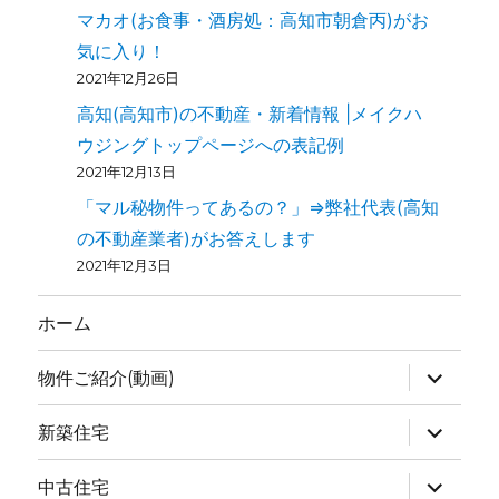
マカオ(お食事・酒房処：高知市朝倉丙)がお
気に入り！
2021年12月26日
高知(高知市)の不動産・新着情報 |メイクハ
ウジングトップページへの表記例
2021年12月13日
「マル秘物件ってあるの？」⇒弊社代表(高知
の不動産業者)がお答えします
2021年12月3日
ホーム
物件ご紹介(動画)
新築住宅
中古住宅