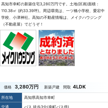
高知市幸町の新築住宅3,280万円です。土地(区画)面積：
110.38㎡ (約33.39坪)。周辺環境は、一ツ橋小学校、愛宕中
学校、小津神社。高知の不動産情報は、メイクハウジング
（不動産屋）でどうぞ！
3,280万円
4LDK
価格
新築戸建
間取
所在地
高知県高知市幸町
交通
バス 徒歩3分(幸町バス停)