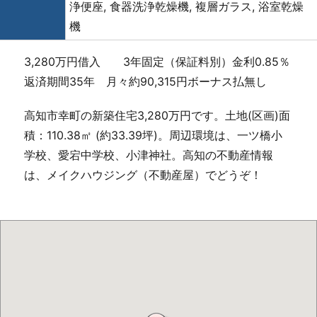
浄便座, 食器洗浄乾燥機, 複層ガラス, 浴室乾燥
機
3,280万円借入 3年固定（保証料別）金利0.85％
返済期間35年 月々約90,315円ボーナス払無し
高知市幸町の新築住宅3,280万円です。土地(区画)面
積：110.38㎡ (約33.39坪)。周辺環境は、一ツ橋小
学校、愛宕中学校、小津神社。高知の不動産情報
は、メイクハウジング（不動産屋）でどうぞ！