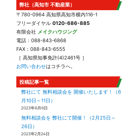
弊社（高知市 不動産業）
〒780-0964 高知県高知市横内116-1
フリーダイヤル
0120-686-885
有限会社
メイクハウジング
電話：088-843-6868
FAX：088-843-6555
［ 高知県知事免許(4)2461号 ］
お問い合わせ
はコチラへ。
投稿記事一覧
弊社にて 無料相談会を 開催いたします！（6
月10日～11日）
2023年6月6日
無料相談会を 弊社にて開催！（2月25日～
26日）
2023年2月24日