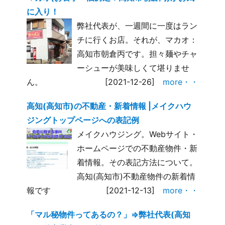
に入り！
弊社代表が、一週間に一度はラン
チに行くお店。それが、マカオ：
高知市朝倉丙です。担々麺やチャ
ーシューが美味しくて堪りませ
ん。
[2021-12-26]
more・・
高知(高知市)の不動産・新着情報 |メイクハウ
ジングトップページへの表記例
メイクハウジング。Webサイト・
ホームページでの不動産物件・新
着情報。その表記方法について。
高知(高知市)不動産物件の新着情
報です
[2021-12-13]
more・・
「マル秘物件ってあるの？」⇒弊社代表(高知