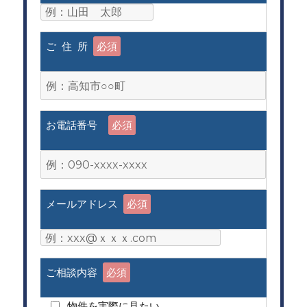
ご 住 所
必須
お電話番号
必須
メールアドレス
必須
ご相談内容
必須
物件を実際に見たい