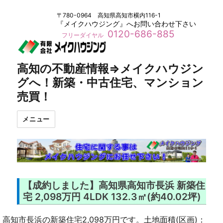
〒780-0964 高知県高知市横内116-1
『メイクハウジング』へお問い合わせ下さい
0120-686-885
フリーダイヤル
高知の不動産情報⇒メイクハウジン
グへ！新築・中古住宅、マンション
売買！
メニュー
【成約しました】高知県高知市長浜 新築住
宅 2,098万円 4LDK 132.3㎡(約40.02坪)
高知市長浜の新築住宅2,098万円です。土地面積(区画)：