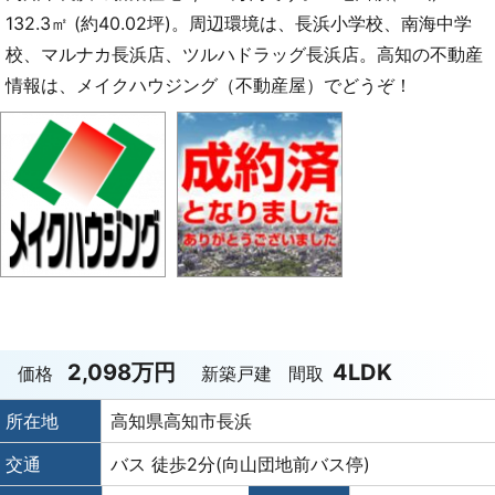
132.3㎡ (約40.02坪)。周辺環境は、長浜小学校、南海中学
校、マルナカ長浜店、ツルハドラッグ長浜店。高知の不動産
情報は、メイクハウジング（不動産屋）でどうぞ！
2,098万円
4LDK
価格
新築戸建
間取
所在地
高知県高知市長浜
交通
バス 徒歩2分(向山団地前バス停)