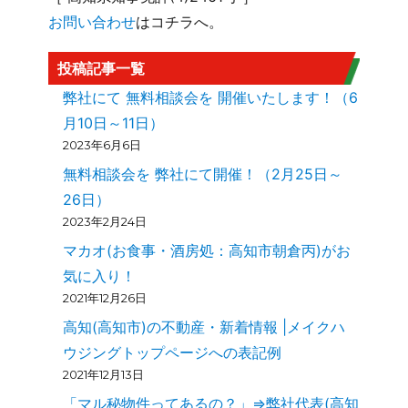
お問い合わせ
はコチラへ。
投稿記事一覧
弊社にて 無料相談会を 開催いたします！（6
月10日～11日）
2023年6月6日
無料相談会を 弊社にて開催！（2月25日～
26日）
2023年2月24日
マカオ(お食事・酒房処：高知市朝倉丙)がお
気に入り！
2021年12月26日
高知(高知市)の不動産・新着情報 |メイクハ
ウジングトップページへの表記例
2021年12月13日
「マル秘物件ってあるの？」⇒弊社代表(高知