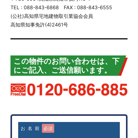
TEL : 088-843-6868 FAX : 088-843-6555
(公社)高知県宅地建物取引業協会会員
高知県知事免許(4)2461号
この物件のお問い合わせは、下
にご記入、ご送信願います。
お 名 前
必須