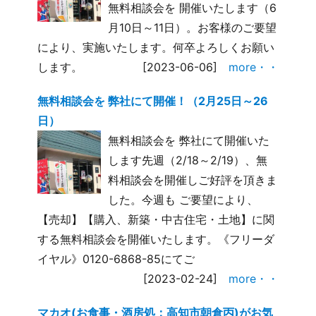
無料相談会を 開催いたします（6
月10日～11日）。お客様のご要望
により、実施いたします。何卒よろしくお願い
します。
[2023-06-06]
more・・
無料相談会を 弊社にて開催！（2月25日～26
日）
無料相談会を 弊社にて開催いた
します先週（2/18～2/19）、無
料相談会を開催しご好評を頂きま
した。今週も ご要望により、
【売却】【購入、新築・中古住宅・土地】に関
する無料相談会を開催いたします。《フリーダ
イヤル》0120-6868-85にてご
[2023-02-24]
more・・
マカオ(お食事・酒房処：高知市朝倉丙)がお気