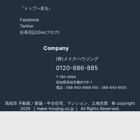
『トップへ戻る』
Facebook
Twitter
社長日記(Gooブログ)
Company
(有)メイクハウジング
0120-686-885
〒780-0964
高知県高知市横内116-1
電話：088-843-6868 FAX：088-843-6555
高知市 不動産／新築・中古住宅、マンション、土地売買 © copyright
2026 ［ make-houjing.co.jp ］ All Rights Reserved.
Fudousan Plugin Ver.5.7.0