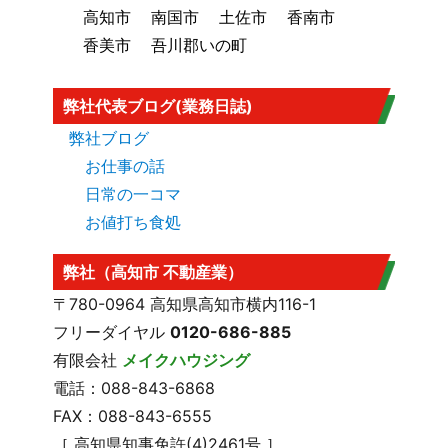
高知市
南国市
土佐市
香南市
香美市
吾川郡いの町
弊社代表ブログ(業務日誌)
弊社ブログ
お仕事の話
日常の一コマ
お値打ち食処
弊社（高知市 不動産業）
〒780-0964 高知県高知市横内116-1
フリーダイヤル
0120-686-885
有限会社
メイクハウジング
電話：088-843-6868
FAX：088-843-6555
［ 高知県知事免許(4)2461号 ］