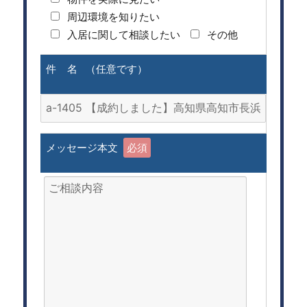
周辺環境を知りたい
入居に関して相談したい
その他
件 名 （任意です）
メッセージ本文
必須