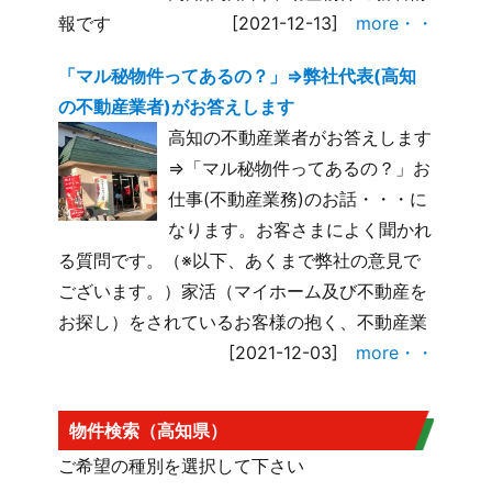
報です
[2021-12-13]
more・・
「マル秘物件ってあるの？」⇒弊社代表(高知
の不動産業者)がお答えします
高知の不動産業者がお答えします
⇒「マル秘物件ってあるの？」お
仕事(不動産業務)のお話・・・に
なります。お客さまによく聞かれ
る質問です。（※以下、あくまで弊社の意見で
ございます。）家活（マイホーム及び不動産を
お探し）をされているお客様の抱く、不動産業
[2021-12-03]
more・・
物件検索（高知県）
ご希望の種別を選択して下さい