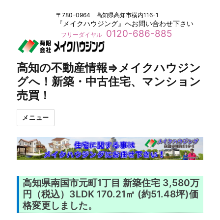
〒780-0964 高知県高知市横内116-1
『メイクハウジング』へお問い合わせ下さい
0120-686-885
フリーダイヤル
高知の不動産情報⇒メイクハウジン
グへ！新築・中古住宅、マンション
売買！
メニュー
高知県南国市元町1丁目 新築住宅 3,580万
円（税込）3LDK 170.21㎡ (約51.48坪)価
格変更しました。