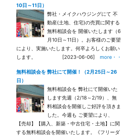
10日～11日）
弊社・メイクハウジングにて 不
動産(土地、住宅)の売買に関する
無料相談会を 開催いたします（6
月10日～11日）。お客様のご要望
により、実施いたします。何卒よろしくお願い
します。
[2023-06-06]
more・・
無料相談会を 弊社にて開催！（2月25日～26
日）
無料相談会を 弊社にて開催いた
します先週（2/18～2/19）、無
料相談会を開催しご好評を頂きま
した。今週も ご要望により、
【売却】【購入、新築・中古住宅・土地】に関
する無料相談会を開催いたします。《フリーダ