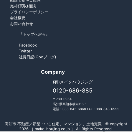
動画で物件ご案内
売却(買取)相談
プライバシーポリシー
会社概要
お問い合わせ
『トップへ戻る』
Facebook
Twitter
社長日記(Gooブログ)
Company
(有)メイクハウジング
0120-686-885
〒780-0964
高知県高知市横内116-1
電話：088-843-6868 FAX：088-843-6555
高知市 不動産／新築・中古住宅、マンション、土地売買 © copyright
2026 ［ make-houjing.co.jp ］ All Rights Reserved.
Fudousan Plugin Ver.5.7.0