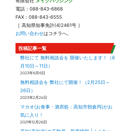
有限会社
メイクハウジング
電話：088-843-6868
FAX：088-843-6555
［ 高知県知事免許(4)2461号 ］
お問い合わせ
はコチラへ。
投稿記事一覧
弊社にて 無料相談会を 開催いたします！（6
月10日～11日）
2023年6月6日
無料相談会を 弊社にて開催！（2月25日～
26日）
2023年2月24日
マカオ(お食事・酒房処：高知市朝倉丙)がお
気に入り！
2021年12月26日