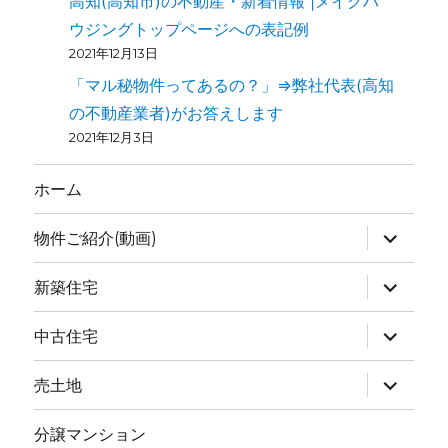
高知(高知市)の不動産・新着情報 |メイクハ
ウジングトップページへの表記例
2021年12月13日
「マル秘物件ってあるの？」⇒弊社代表(高知
の不動産業者)がお答えします
2021年12月3日
ホーム
物件ご紹介(動画)
新築住宅
中古住宅
売土地
分譲マンション