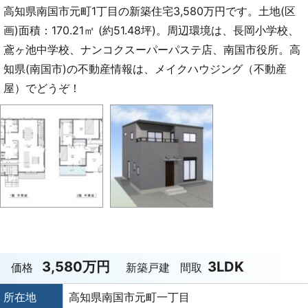
高知県南国市元町1丁目の新築住宅3,580万円です。土地(区
画)面積：170.21㎡ (約51.48坪)。周辺環境は、長岡小学校、
鳶ヶ池中学校、ナンコクスーパーパステ店、南国市役所。高
知県(南国市)の不動産情報は、メイクハウジング（不動産
屋）でどうぞ！
3,580万円
3LDK
価格
新築戸建
間取
所在地
高知県南国市元町一丁目