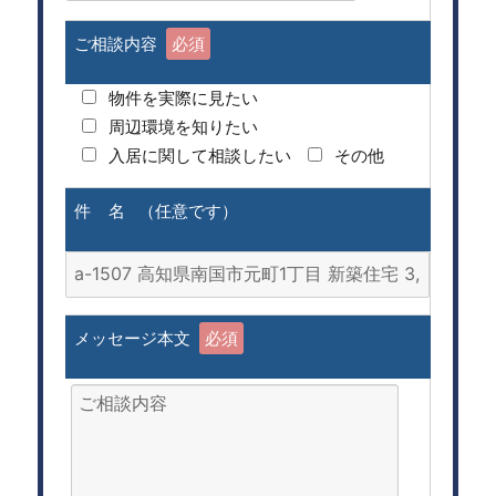
ご相談内容
必須
物件を実際に見たい
周辺環境を知りたい
入居に関して相談したい
その他
件 名 （任意です）
メッセージ本文
必須