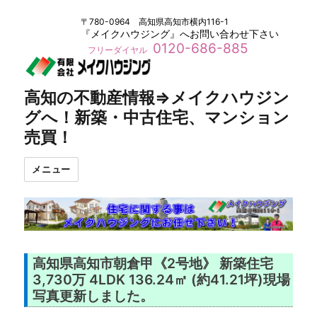
〒780-0964 高知県高知市横内116-1
『メイクハウジング』へお問い合わせ下さい
0120-686-885
フリーダイヤル
高知の不動産情報⇒メイクハウジン
グへ！新築・中古住宅、マンション
売買！
メニュー
高知県高知市朝倉甲《2号地》 新築住宅
3,730万 4LDK 136.24㎡ (約41.21坪)現場
写真更新しました。