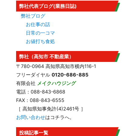
弊社代表ブログ(業務日誌)
弊社ブログ
お仕事の話
日常の一コマ
お値打ち食処
弊社（高知市 不動産業）
〒780-0964 高知県高知市横内116-1
フリーダイヤル
0120-686-885
有限会社
メイクハウジング
電話：088-843-6868
FAX：088-843-6555
［ 高知県知事免許(4)2461号 ］
お問い合わせ
はコチラへ。
投稿記事一覧