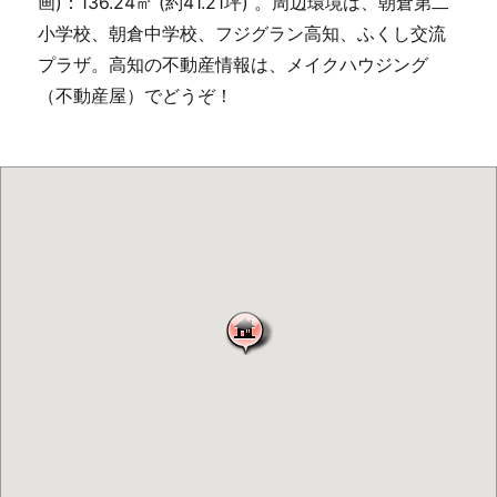
画)：136.24㎡ (約41.21坪) 。周辺環境は、朝倉第二
小学校、朝倉中学校、フジグラン高知、ふくし交流
プラザ。高知の不動産情報は、メイクハウジング
（不動産屋）でどうぞ！