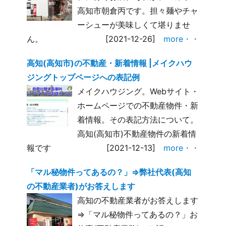
高知市朝倉丙です。担々麺やチャ
ーシューが美味しくて堪りませ
ん。
[2021-12-26]
more・・
高知(高知市)の不動産・新着情報 |メイクハウ
ジングトップページへの表記例
メイクハウジング。Webサイト・
ホームページでの不動産物件・新
着情報。その表記方法について。
高知(高知市)不動産物件の新着情
報です
[2021-12-13]
more・・
「マル秘物件ってあるの？」⇒弊社代表(高知
の不動産業者)がお答えします
高知の不動産業者がお答えします
⇒「マル秘物件ってあるの？」お