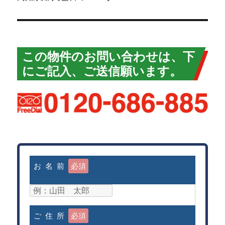
この物件のお問い合わせは、下
にご記入、ご送信願います。
お 名 前
必須
ご 住 所
必須