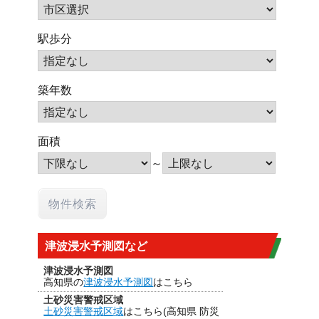
駅歩分
築年数
面積
～
津波浸水予測図など
津波浸水予測図
高知県の
津波浸水予測図
はこちら
土砂災害警戒区域
土砂災害警戒区域
はこちら(高知県 防災