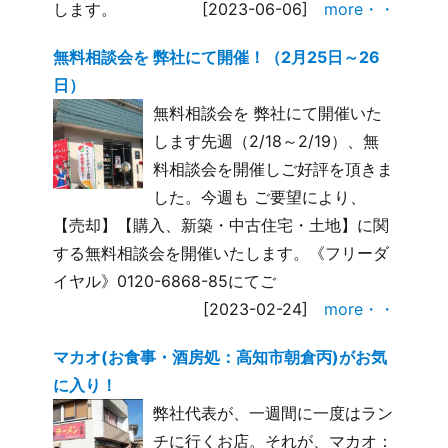
します。
[2023-06-06]
more・・
無料相談会を 弊社にて開催！（2月25日～26
日）
無料相談会を 弊社にて開催いた
します先週（2/18～2/19）、無
料相談会を開催しご好評を頂きま
した。今週も ご要望により、
【売却】【購入、新築・中古住宅・土地】に関
する無料相談会を開催いたします。《フリーダ
イヤル》0120-6868-85にてご
[2023-02-24]
more・・
マカオ(お食事・酒房処：高知市朝倉丙)がお気
に入り！
弊社代表が、一週間に一度はラン
チに行くお店。それが、マカオ：