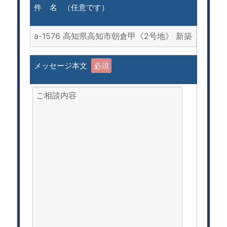
件 名 （任意です）
メッセージ本文
必須