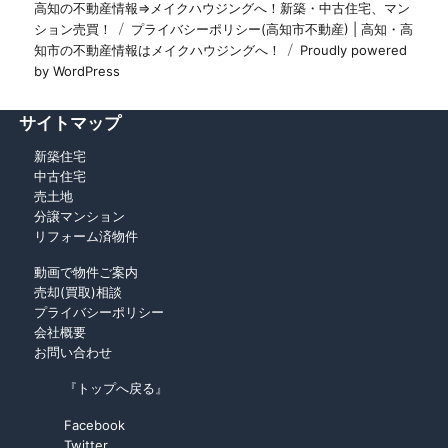
高知の不動産情報⇒メイクハウジングへ！新築・中古住宅、マン
ション売買！
プライバシーポリシー(高知市不動産) | 高知・高
知市の不動産情報はメイクハウジングへ！
Proudly powered
by WordPress
サイトマップ
新築住宅
中古住宅
売土地
分譲マンション
リフォーム済物件
動画で物件ご案内
売却(買取)相談
プライバシーポリシー
会社概要
お問い合わせ
『トップへ戻る』
Facebook
Twitter