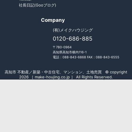
社長日記(Gooブログ)
Company
(有)メイクハウジング
0120-686-885
〒780-0964
高知県高知市横内116-1
電話：088-843-6868 FAX：088-843-6555
高知市 不動産／新築・中古住宅、マンション、土地売買 © copyright
2026 ［ make-houjing.co.jp ］ All Rights Reserved.
Fudousan Plugin Ver.5.7.0