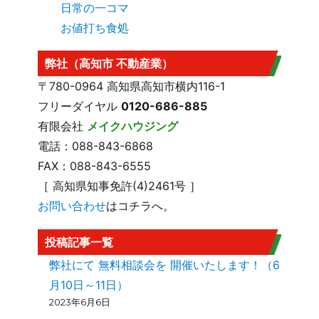
日常の一コマ
お値打ち食処
弊社（高知市 不動産業）
〒780-0964 高知県高知市横内116-1
フリーダイヤル
0120-686-885
有限会社
メイクハウジング
電話：088-843-6868
FAX：088-843-6555
［ 高知県知事免許(4)2461号 ］
お問い合わせ
はコチラへ。
投稿記事一覧
弊社にて 無料相談会を 開催いたします！（6
月10日～11日）
2023年6月6日