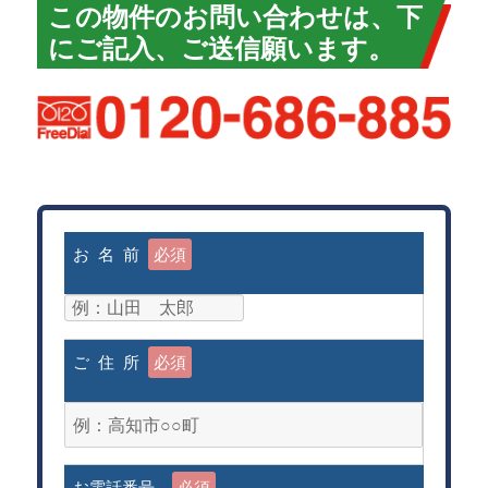
この物件のお問い合わせは、下
にご記入、ご送信願います。
お 名 前
必須
ご 住 所
必須
お電話番号
必須