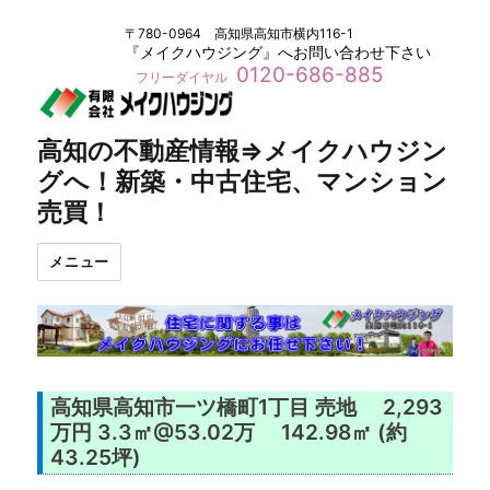
〒780-0964 高知県高知市横内116-1
『メイクハウジング』へお問い合わせ下さい
0120-686-885
フリーダイヤル
高知の不動産情報⇒メイクハウジン
グへ！新築・中古住宅、マンション
売買！
メニュー
高知県高知市一ツ橋町1丁目 売地 2,293
万円 3.3㎡@53.02万 142.98㎡ (約
43.25坪)