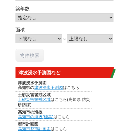
築年数
面積
～
津波浸水予測図など
津波浸水予測図
高知県の
津波浸水予測図
はこちら
土砂災害警戒区域
土砂災害警戒区域
はこちら(高知県 防災
砂防課)
高知市の海抜
高知市の海抜(標高)
はこちら
都市計画図
高知市都市計画図
はこちら