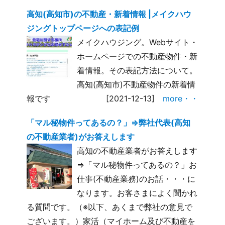
高知(高知市)の不動産・新着情報 |メイクハウ
ジングトップページへの表記例
メイクハウジング。Webサイト・
ホームページでの不動産物件・新
着情報。その表記方法について。
高知(高知市)不動産物件の新着情
報です
[2021-12-13]
more・・
「マル秘物件ってあるの？」⇒弊社代表(高知
の不動産業者)がお答えします
高知の不動産業者がお答えします
⇒「マル秘物件ってあるの？」お
仕事(不動産業務)のお話・・・に
なります。お客さまによく聞かれ
る質問です。（※以下、あくまで弊社の意見で
ございます。）家活（マイホーム及び不動産を