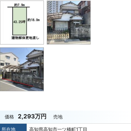
2,293万円
価格
売地
所在地
高知県高知市一ツ橋町1丁目