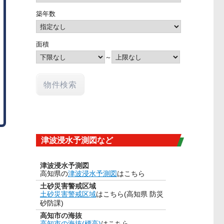
築年数
面積
～
津波浸水予測図など
津波浸水予測図
高知県の
津波浸水予測図
はこちら
土砂災害警戒区域
土砂災害警戒区域
はこちら(高知県 防災
砂防課)
高知市の海抜
高知市の海抜(標高)
はこちら