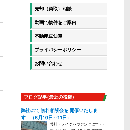
売却（買取）相談
動画で物件をご案内
不動産豆知識
プライバシーポリシー
お問い合わせ
ブログ記事(最近の投稿)
弊社にて 無料相談会を 開催いたしま
、
す！（6月10日～11日）
弊社・メイクハウジングにて 不