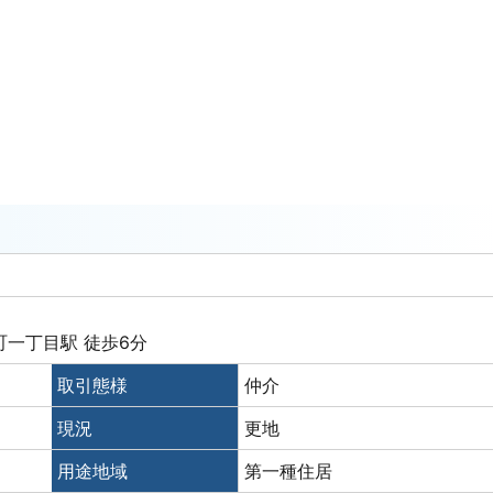
町一丁目駅 徒歩6分
取引態様
仲介
現況
更地
用途地域
第一種住居