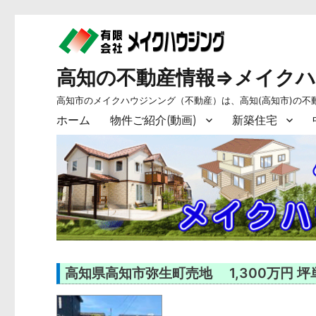
高知の不動産情報⇒メイク
高知市のメイクハウジンング（不動産）は、高知(高知市)の不
ホーム
物件ご紹介(動画)
新築住宅
高知県高知市弥生町売地 1,300万円 坪単価