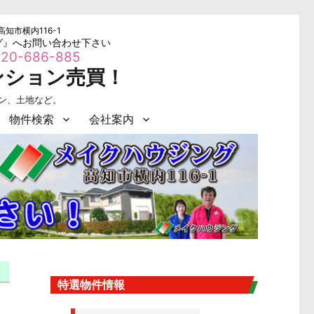
高知市横内116-1
グ』へお問い合わせ下さい
20-686-885
ンション売買！
ョン、土地など。
物件検索
会社案内
特選物件情報