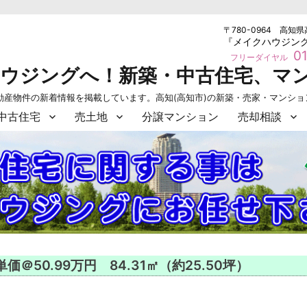
〒780-0964 高知県
『メイクハウジン
01
フリーダイヤル
ハウジングへ！新築・中古住宅、マ
動産物件の新着情報を掲載しています。高知(高知市)の新築・売家・マンシ
中古住宅
売土地
分譲マンション
売却相談
＠50.99万円 84.31㎡（約25.50坪）