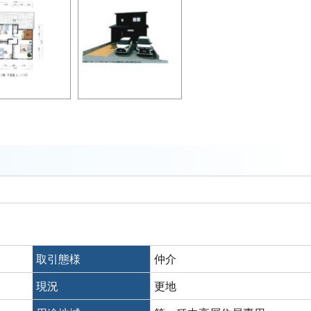
取引態様
仲介
現況
更地