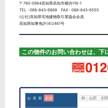
〒780-0964高知県高知市横内116-1
TEL : 088-843-6868 FAX : 088-843-6555
(公社)高知県宅地建物取引業協会会員
高知県知事免許(4)2461号
この物件のお問い合わせは、下
お 名 前
必須