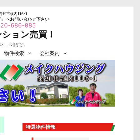
高知市横内116-1
グ』へお問い合わせ下さい
20-686-885
ンション売買！
ョン、土地など。
物件検索
会社案内
特選物件情報