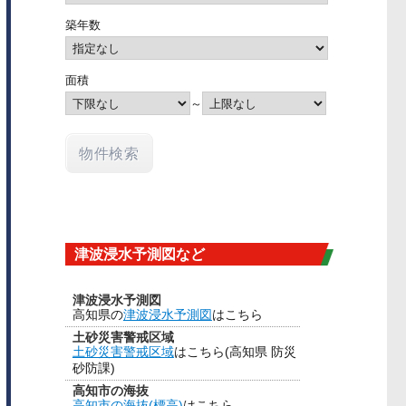
築年数
面積
～
津波浸水予測図など
津波浸水予測図
高知県の
津波浸水予測図
はこちら
土砂災害警戒区域
土砂災害警戒区域
はこちら(高知県 防災
砂防課)
高知市の海抜
高知市の海抜(標高)
はこちら