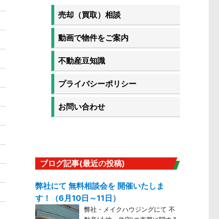
売却（買取）相談
動画で物件をご案内
不動産豆知識
プライバシーポリシー
お問い合わせ
ブログ記事(最近の投稿)
弊社にて 無料相談会を 開催いたしま
す！（6月10日～11日）
弊社・メイクハウジングにて 不