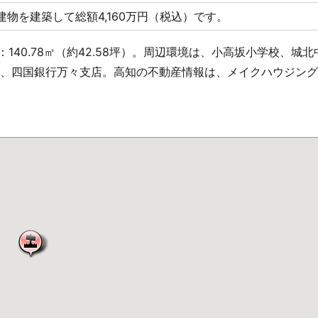
㎡の建物を建築して総額4,160万円（税込）です。
140.78㎡（約42.58坪）。周辺環境は、小高坂小学校、城北
店、四国銀行万々支店。高知の不動産情報は、メイクハウジン