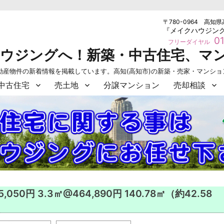
〒780-0964 高知県
『メイクハウジン
01
フリーダイヤル
ハウジングへ！新築・中古住宅、マ
動産物件の新着情報を掲載しています。高知(高知市)の新築・売家・マンシ
中古住宅
売土地
分譲マンション
売却相談
0円 3.3㎡@464,890円 140.78㎡（約42.58