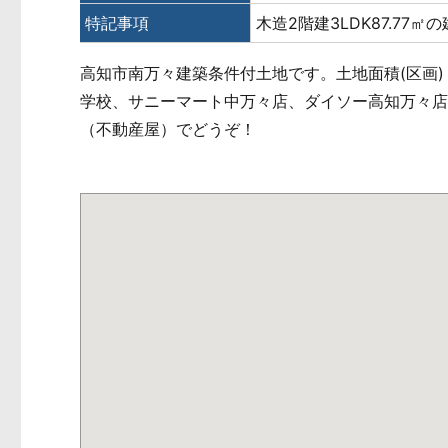
特記事項
木造2階建3LDK87.77
高知市南万々建築条件付土地です。土地面積(区画)：
学校、サニーマート中万々店、ダイソー高知万々
（不動産屋）でどうぞ！