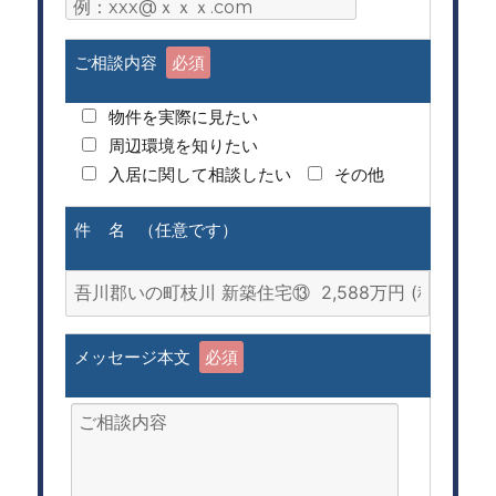
ご相談内容
必須
物件を実際に見たい
周辺環境を知りたい
入居に関して相談したい
その他
件 名 （任意です）
メッセージ本文
必須