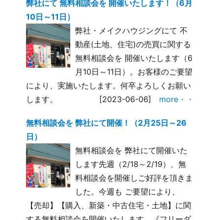
弊社にて 無料相談会を 開催いたします！（6月
10日～11日）
弊社・メイクハウジングにて 不
動産(土地、住宅)の売買に関する
無料相談会を 開催いたします（6
月10日～11日）。お客様のご要望
により、実施いたします。何卒よろしくお願い
します。
[2023-06-06]
more・・
無料相談会を 弊社にて開催！（2月25日～26
日）
無料相談会を 弊社にて開催いた
します先週（2/18～2/19）、無
料相談会を開催しご好評を頂きま
した。今週も ご要望により、
【売却】【購入、新築・中古住宅・土地】に関
する無料相談会を開催いたします。《フリーダ