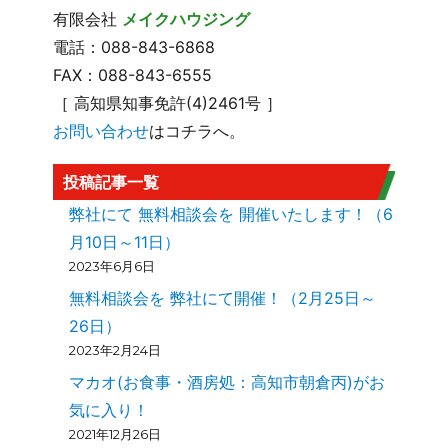
有限会社
メイクハウジング
電話：088-843-6868
FAX：088-843-6555
［ 高知県知事免許(4)2461号 ］
お問い合わせ
はコチラへ。
投稿記事一覧
弊社にて 無料相談会を 開催いたします！（6
月10日～11日）
2023年6月6日
無料相談会を 弊社にて開催！（2月25日～
26日）
2023年2月24日
マカオ(お食事・酒房処：高知市朝倉丙)がお
気に入り！
2021年12月26日