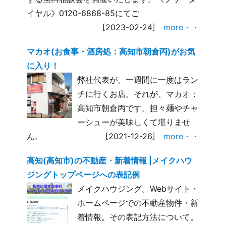
イヤル》0120-6868-85にてご
[2023-02-24]
more・・
マカオ(お食事・酒房処：高知市朝倉丙)がお気
に入り！
弊社代表が、一週間に一度はラン
チに行くお店。それが、マカオ：
高知市朝倉丙です。担々麺やチャ
ーシューが美味しくて堪りませ
ん。
[2021-12-26]
more・・
高知(高知市)の不動産・新着情報 |メイクハウ
ジングトップページへの表記例
メイクハウジング。Webサイト・
ホームページでの不動産物件・新
着情報。その表記方法について。