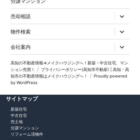
分譲マンション
売却相談
物件検索
会社案内
高知の不動産情報⇒メイクハウジングへ！新築・中古住宅、マン
ション売買！
プライバシーポリシー(高知市不動産) | 高知・高
知市の不動産情報はメイクハウジングへ！
Proudly powered
by WordPress
サイトマップ
新築住宅
中古住宅
売土地
分譲マンション
リフォーム済物件