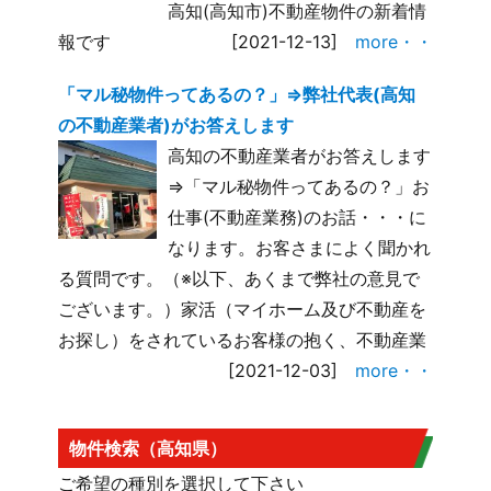
高知(高知市)不動産物件の新着情
報です
[2021-12-13]
more・・
「マル秘物件ってあるの？」⇒弊社代表(高知
の不動産業者)がお答えします
高知の不動産業者がお答えします
⇒「マル秘物件ってあるの？」お
仕事(不動産業務)のお話・・・に
なります。お客さまによく聞かれ
る質問です。（※以下、あくまで弊社の意見で
ございます。）家活（マイホーム及び不動産を
お探し）をされているお客様の抱く、不動産業
[2021-12-03]
more・・
物件検索（高知県）
ご希望の種別を選択して下さい