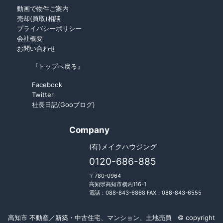
動画で物件ご案内
売却(買取)相談
プライバシーポリシー
会社概要
お問い合わせ
『トップへ戻る』
Facebook
Twitter
社長日記(Gooブログ)
Company
(有)メイクハウジング
0120-686-885
〒780-0964
高知県高知市横内116-1
電話：088-843-6868 FAX：088-843-6555
高知市 不動産／新築・中古住宅、マンション、土地売買 © copyright