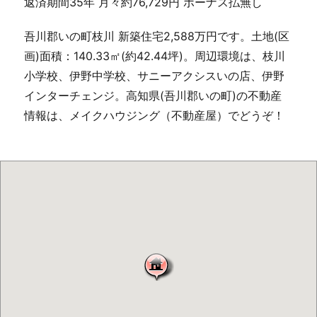
返済期間35年 月々約76,729円 ボーナス払無し
吾川郡いの町枝川 新築住宅2,588万円です。土地(区
画)面積：140.33㎡(約42.44坪)。周辺環境は、枝川
小学校、伊野中学校、サニーアクシスいの店、伊野
インターチェンジ。高知県(吾川郡いの町)の不動産
情報は、メイクハウジング（不動産屋）でどうぞ！