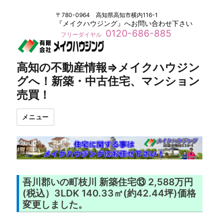
〒780-0964 高知県高知市横内116-1
『メイクハウジング』へお問い合わせ下さい
0120-686-885
フリーダイヤル
高知の不動産情報⇒メイクハウジン
グへ！新築・中古住宅、マンション
売買！
メニュー
吾川郡いの町枝川 新築住宅⑬ 2,588万円
(税込）3LDK 140.33㎡(約42.44坪)価格
変更しました。