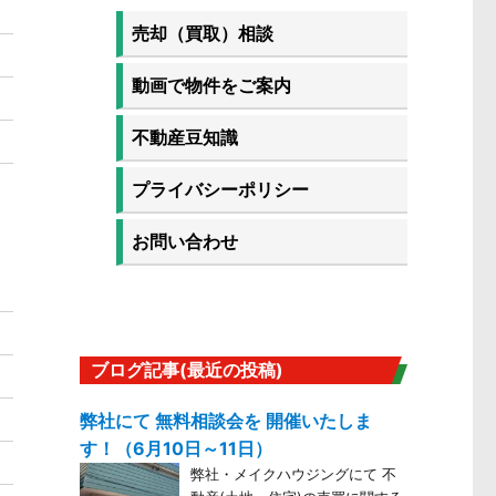
売却（買取）相談
動画で物件をご案内
不動産豆知識
プライバシーポリシー
お問い合わせ
ブログ記事(最近の投稿)
弊社にて 無料相談会を 開催いたしま
す！（6月10日～11日）
弊社・メイクハウジングにて 不