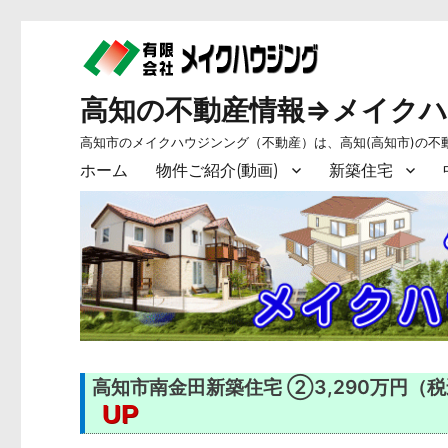
高知の不動産情報⇒メイク
高知市のメイクハウジンング（不動産）は、高知(高知市)の不
ホーム
物件ご紹介(動画)
新築住宅
高知市南金田新築住宅 ②3,290万円（税込
UP