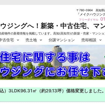
〒780-0964 高知県
『メイクハウジン
01
フリーダイヤル
ハウジングへ！新築・中古住宅、マ
動産物件の新着情報を掲載しています。高知(高知市)の新築・売家・マンシ
中古住宅
売土地
分譲マンション
売却相談
）3LDK96.31㎡（約29.13坪）価格変更しました