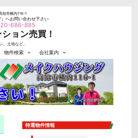
高知市横内116-1
グ』へお問い合わせ下さい
20-686-885
ンション売買！
ョン、土地など。
物件検索
会社案内
。
特選物件情報