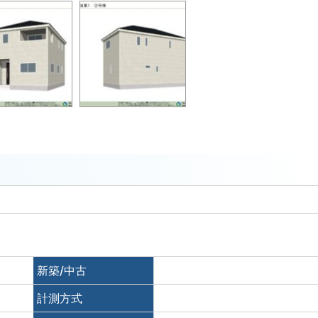
新築/中古
計測方式