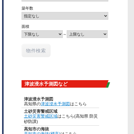
築年数
面積
～
津波浸水予測図など
津波浸水予測図
高知県の
津波浸水予測図
はこちら
土砂災害警戒区域
土砂災害警戒区域
はこちら(高知県 防災
砂防課)
高知市の海抜
高知市の海抜(標高)
はこちら