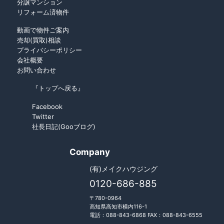
分譲マンション
リフォーム済物件
動画で物件ご案内
売却(買取)相談
プライバシーポリシー
会社概要
お問い合わせ
『トップへ戻る』
Facebook
Twitter
社長日記(Gooブログ)
Company
(有)メイクハウジング
0120-686-885
〒780-0964
高知県高知市横内116-1
電話：088-843-6868 FAX：088-843-6555