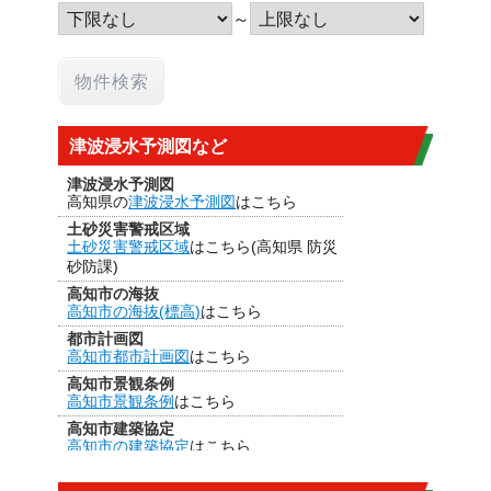
～
津波浸水予測図など
津波浸水予測図
高知県の
津波浸水予測図
はこちら
土砂災害警戒区域
土砂災害警戒区域
はこちら(高知県 防災
砂防課)
高知市の海抜
高知市の海抜(標高)
はこちら
都市計画図
高知市都市計画図
はこちら
高知市景観条例
高知市景観条例
はこちら
高知市建築協定
高知市の建築協定
はこちら
建法22条区域
高知市の
建法22条区域
はこちら・・・