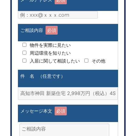
ご相談内容
必須
物件を実際に見たい
周辺環境を知りたい
入居に関して相談したい
その他
件 名 （任意です）
メッセージ本文
必須