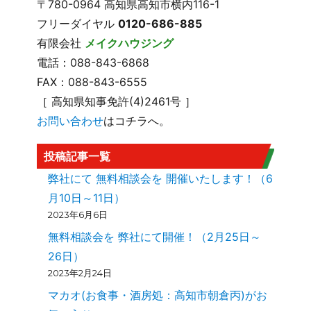
〒780-0964 高知県高知市横内116-1
フリーダイヤル
0120-686-885
有限会社
メイクハウジング
電話：088-843-6868
FAX：088-843-6555
［ 高知県知事免許(4)2461号 ］
お問い合わせ
はコチラへ。
投稿記事一覧
弊社にて 無料相談会を 開催いたします！（6
月10日～11日）
2023年6月6日
無料相談会を 弊社にて開催！（2月25日～
26日）
2023年2月24日
マカオ(お食事・酒房処：高知市朝倉丙)がお