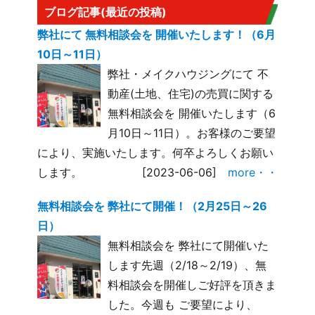
ブログ記事(最近の投稿)
弊社にて 無料相談会を 開催いたします！（6月
10日～11日）
弊社・メイクハウジングにて 不
動産(土地、住宅)の売買に関する
無料相談会を 開催いたします（6
月10日～11日）。お客様のご要望
により、実施いたします。何卒よろしくお願い
します。
[2023-06-06]
more・・
無料相談会を 弊社にて開催！（2月25日～26
日）
無料相談会を 弊社にて開催いた
します先週（2/18～2/19）、無
料相談会を開催しご好評を頂きま
した。今週も ご要望により、