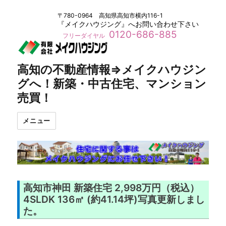
〒780-0964 高知県高知市横内116-1
『メイクハウジング』へお問い合わせ下さい
0120-686-885
フリーダイヤル
高知の不動産情報⇒メイクハウジン
グへ！新築・中古住宅、マンション
売買！
メニュー
高知市神田 新築住宅 2,998万円（税込）
4SLDK 136㎡ (約41.14坪)写真更新しまし
た。