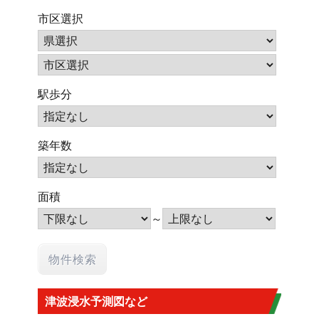
市区選択
駅歩分
築年数
面積
～
津波浸水予測図など