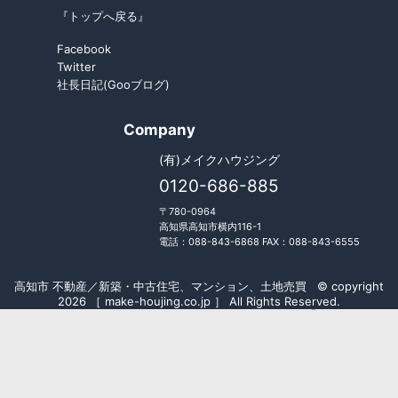
『トップへ戻る』
Facebook
Twitter
社長日記(Gooブログ)
Company
(有)メイクハウジング
0120-686-885
〒780-0964
高知県高知市横内116-1
電話：088-843-6868 FAX：088-843-6555
高知市 不動産／新築・中古住宅、マンション、土地売買 © copyright
2026 ［ make-houjing.co.jp ］ All Rights Reserved.
Fudousan Plugin Ver.5.7.0