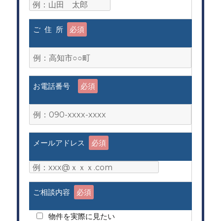
ご 住 所
必須
お電話番号
必須
メールアドレス
必須
ご相談内容
必須
物件を実際に見たい