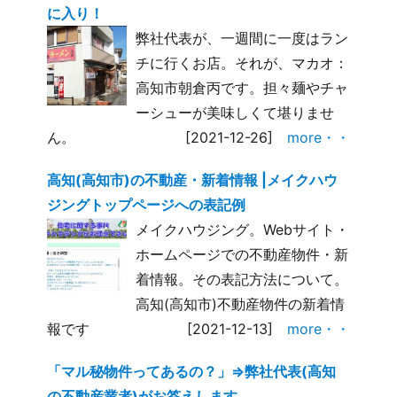
に入り！
弊社代表が、一週間に一度はラン
チに行くお店。それが、マカオ：
高知市朝倉丙です。担々麺やチャ
ーシューが美味しくて堪りませ
ん。
[2021-12-26]
more・・
高知(高知市)の不動産・新着情報 |メイクハウ
ジングトップページへの表記例
メイクハウジング。Webサイト・
ホームページでの不動産物件・新
着情報。その表記方法について。
高知(高知市)不動産物件の新着情
報です
[2021-12-13]
more・・
「マル秘物件ってあるの？」⇒弊社代表(高知
の不動産業者)がお答えします