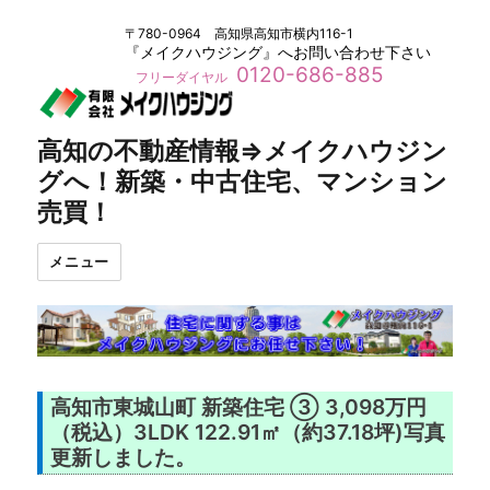
〒780-0964 高知県高知市横内116-1
『メイクハウジング』へお問い合わせ下さい
0120-686-885
フリーダイヤル
高知の不動産情報⇒メイクハウジン
グへ！新築・中古住宅、マンション
売買！
メニュー
高知市東城山町 新築住宅 ③ 3,098万円
（税込）3LDK 122.91㎡（約37.18坪)写真
更新しました。