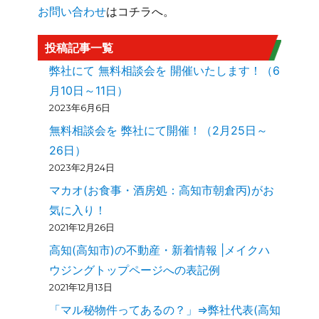
お問い合わせ
はコチラへ。
投稿記事一覧
弊社にて 無料相談会を 開催いたします！（6
月10日～11日）
2023年6月6日
無料相談会を 弊社にて開催！（2月25日～
26日）
2023年2月24日
マカオ(お食事・酒房処：高知市朝倉丙)がお
気に入り！
2021年12月26日
高知(高知市)の不動産・新着情報 |メイクハ
ウジングトップページへの表記例
2021年12月13日
「マル秘物件ってあるの？」⇒弊社代表(高知