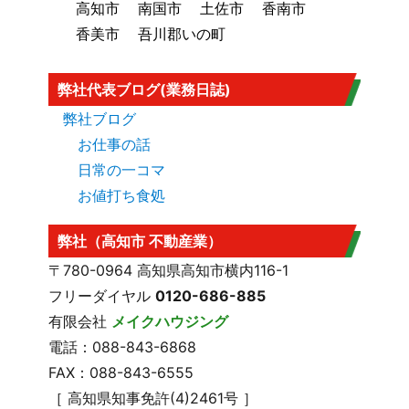
高知市
南国市
土佐市
香南市
香美市
吾川郡いの町
弊社代表ブログ(業務日誌)
弊社ブログ
お仕事の話
日常の一コマ
お値打ち食処
弊社（高知市 不動産業）
〒780-0964 高知県高知市横内116-1
フリーダイヤル
0120-686-885
有限会社
メイクハウジング
電話：088-843-6868
FAX：088-843-6555
［ 高知県知事免許(4)2461号 ］