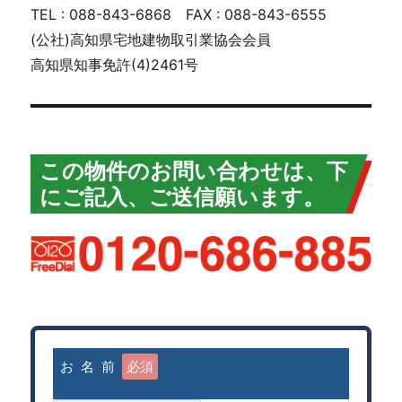
TEL : 088-843-6868 FAX : 088-843-6555
(公社)高知県宅地建物取引業協会会員
高知県知事免許(4)2461号
この物件のお問い合わせは、下
にご記入、ご送信願います。
お 名 前
必須