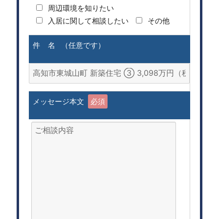
周辺環境を知りたい
入居に関して相談したい
その他
件 名 （任意です）
メッセージ本文
必須