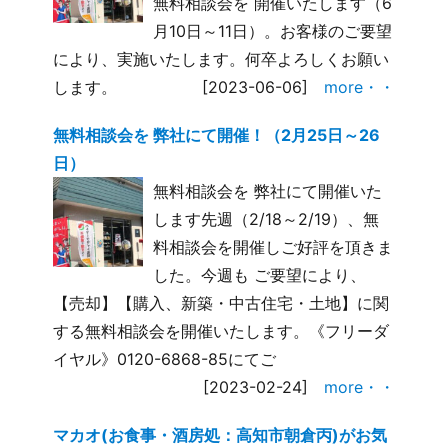
無料相談会を 開催いたします（6
月10日～11日）。お客様のご要望
により、実施いたします。何卒よろしくお願い
します。
[2023-06-06]
more・・
無料相談会を 弊社にて開催！（2月25日～26
日）
無料相談会を 弊社にて開催いた
します先週（2/18～2/19）、無
料相談会を開催しご好評を頂きま
した。今週も ご要望により、
【売却】【購入、新築・中古住宅・土地】に関
する無料相談会を開催いたします。《フリーダ
イヤル》0120-6868-85にてご
[2023-02-24]
more・・
マカオ(お食事・酒房処：高知市朝倉丙)がお気