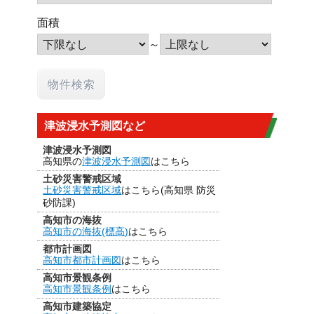
面積
～
津波浸水予測図など
津波浸水予測図
高知県の
津波浸水予測図
はこちら
土砂災害警戒区域
土砂災害警戒区域
はこちら(高知県 防災
砂防課)
高知市の海抜
高知市の海抜(標高)
はこちら
都市計画図
高知市都市計画図
はこちら
高知市景観条例
高知市景観条例
はこちら
高知市建築協定