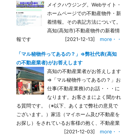
メイクハウジング。Webサイト・
ホームページでの不動産物件・新
着情報。その表記方法について。
高知(高知市)不動産物件の新着情
報です
[2021-12-13]
more・・
「マル秘物件ってあるの？」⇒弊社代表(高知
の不動産業者)がお答えします
高知の不動産業者がお答えします
⇒「マル秘物件ってあるの？」お
仕事(不動産業務)のお話・・・に
なります。お客さまによく聞かれ
る質問です。（※以下、あくまで弊社の意見で
ございます。）家活（マイホーム及び不動産を
お探し）をされているお客様の抱く、不動産業
[2021-12-03]
more・・