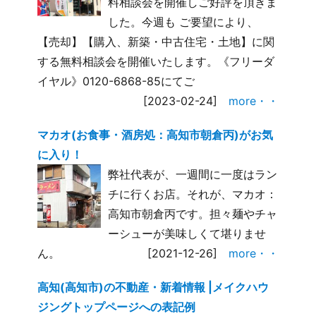
料相談会を開催しご好評を頂きま
した。今週も ご要望により、
【売却】【購入、新築・中古住宅・土地】に関
する無料相談会を開催いたします。《フリーダ
イヤル》0120-6868-85にてご
[2023-02-24]
more・・
マカオ(お食事・酒房処：高知市朝倉丙)がお気
に入り！
弊社代表が、一週間に一度はラン
チに行くお店。それが、マカオ：
高知市朝倉丙です。担々麺やチャ
ーシューが美味しくて堪りませ
ん。
[2021-12-26]
more・・
高知(高知市)の不動産・新着情報 |メイクハウ
ジングトップページへの表記例