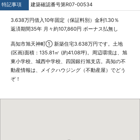
特記事項
建築確認番号第R07-00534
3.638万円借入10年固定（保証料別）金利1.30％
返済期間35年 月々約107,860円 ボーナス払無し
高知市旭天神町① 新築住宅3.638万円です。土地
(区画)面積：135.81㎡ (約41.08坪)。周辺環境は、旭
東小学校、城西中学校、四国銀行旭支店。高知の不
動産情報は、メイクハウジング（不動産屋）でどう
ぞ！