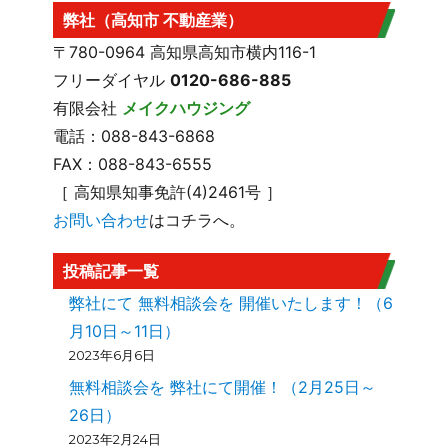
弊社（高知市 不動産業）
〒780-0964 高知県高知市横内116-1
フリーダイヤル
0120-686-885
有限会社
メイクハウジング
電話：088-843-6868
FAX：088-843-6555
［ 高知県知事免許(4)2461号 ］
お問い合わせ
はコチラへ。
投稿記事一覧
弊社にて 無料相談会を 開催いたします！（6
月10日～11日）
2023年6月6日
無料相談会を 弊社にて開催！（2月25日～
26日）
2023年2月24日