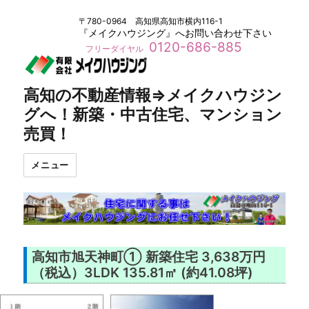
〒780-0964 高知県高知市横内116-1
『メイクハウジング』へお問い合わせ下さい
0120-686-885
フリーダイヤル
高知の不動産情報⇒メイクハウジン
グへ！新築・中古住宅、マンション
売買！
メニュー
高知市旭天神町① 新築住宅 3,638万円
（税込）3LDK 135.81㎡ (約41.08坪)