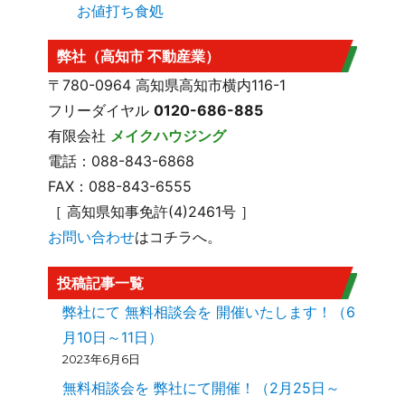
お値打ち食処
弊社（高知市 不動産業）
〒780-0964 高知県高知市横内116-1
フリーダイヤル
0120-686-885
有限会社
メイクハウジング
電話：088-843-6868
FAX：088-843-6555
［ 高知県知事免許(4)2461号 ］
お問い合わせ
はコチラへ。
投稿記事一覧
弊社にて 無料相談会を 開催いたします！（6
月10日～11日）
2023年6月6日
無料相談会を 弊社にて開催！（2月25日～