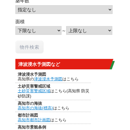
築年数
面積
～
津波浸水予測図など
津波浸水予測図
高知県の
津波浸水予測図
はこちら
土砂災害警戒区域
土砂災害警戒区域
はこちら(高知県 防災
砂防課)
高知市の海抜
高知市の海抜(標高)
はこちら
都市計画図
高知市都市計画図
はこちら
高知市景観条例