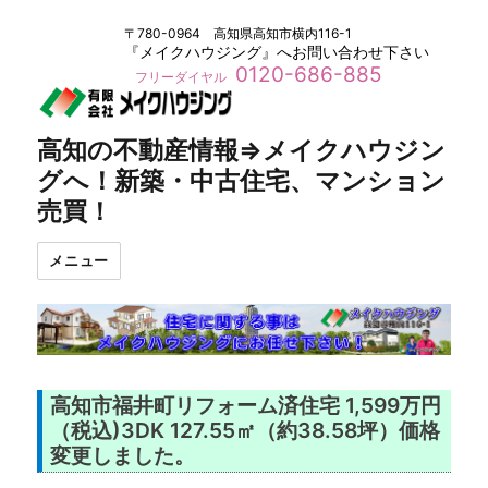
〒780-0964 高知県高知市横内116-1
『メイクハウジング』へお問い合わせ下さい
0120-686-885
フリーダイヤル
高知の不動産情報⇒メイクハウジン
グへ！新築・中古住宅、マンション
売買！
メニュー
高知市福井町リフォーム済住宅 1,599万円
（税込)3DK 127.55㎡（約38.58坪）価格
変更しました。