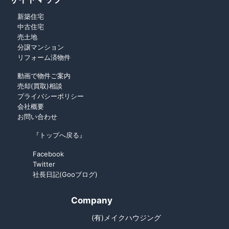
新築住宅
中古住宅
売土地
分譲マンション
リフォーム済物件
動画で物件ご案内
売却(買取)相談
プライバシーポリシー
会社概要
お問い合わせ
『トップへ戻る』
Facebook
Twitter
社長日記(Gooブログ)
Company
(有)メイクハウジング