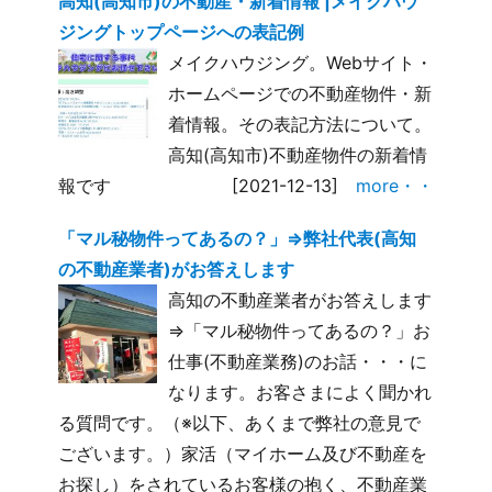
高知(高知市)の不動産・新着情報 |メイクハウ
ジングトップページへの表記例
メイクハウジング。Webサイト・
ホームページでの不動産物件・新
着情報。その表記方法について。
高知(高知市)不動産物件の新着情
報です
[2021-12-13]
more・・
「マル秘物件ってあるの？」⇒弊社代表(高知
の不動産業者)がお答えします
高知の不動産業者がお答えします
⇒「マル秘物件ってあるの？」お
仕事(不動産業務)のお話・・・に
なります。お客さまによく聞かれ
る質問です。（※以下、あくまで弊社の意見で
ございます。）家活（マイホーム及び不動産を
お探し）をされているお客様の抱く、不動産業