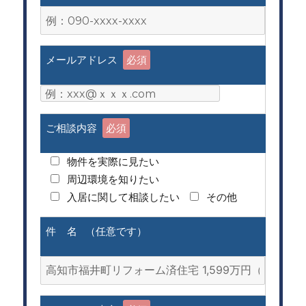
メールアドレス
必須
ご相談内容
必須
物件を実際に見たい
周辺環境を知りたい
入居に関して相談したい
その他
件 名 （任意です）