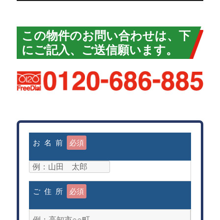
この物件のお問い合わせは、下
にご記入、ご送信願います。
お 名 前
必須
ご 住 所
必須