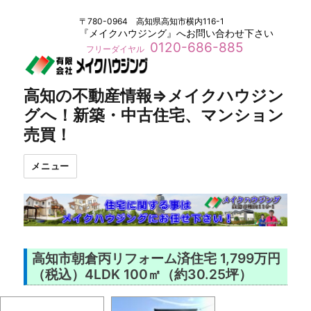
〒780-0964 高知県高知市横内116-1
『メイクハウジング』へお問い合わせ下さい
0120-686-885
フリーダイヤル
高知の不動産情報⇒メイクハウジン
グへ！新築・中古住宅、マンション
売買！
メニュー
高知市朝倉丙リフォーム済住宅 1,799万円
（税込）4LDK 100㎡（約30.25坪）