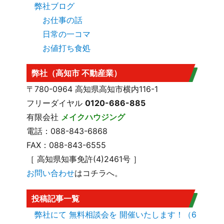
弊社ブログ
お仕事の話
日常の一コマ
お値打ち食処
弊社（高知市 不動産業）
〒780-0964 高知県高知市横内116-1
フリーダイヤル
0120-686-885
有限会社
メイクハウジング
電話：088-843-6868
FAX：088-843-6555
［ 高知県知事免許(4)2461号 ］
お問い合わせ
はコチラへ。
投稿記事一覧
弊社にて 無料相談会を 開催いたします！（6