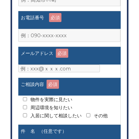
お電話番号
必須
メールアドレス
必須
ご相談内容
必須
物件を実際に見たい
周辺環境を知りたい
入居に関して相談したい
その他
件 名 （任意です）