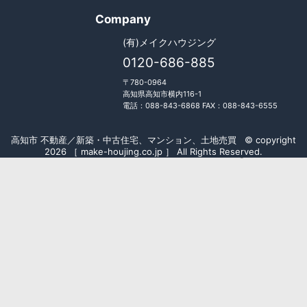
Company
(有)メイクハウジング
0120-686-885
〒780-0964
高知県高知市横内116-1
電話：088-843-6868 FAX：088-843-6555
高知市 不動産／新築・中古住宅、マンション、土地売買 © copyright
2026 ［ make-houjing.co.jp ］ All Rights Reserved.
Fudousan Plugin Ver.5.7.0