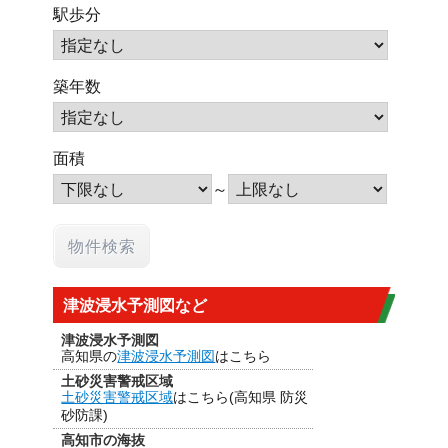
駅歩分
築年数
面積
～
津波浸水予測図など
津波浸水予測図
高知県の
津波浸水予測図
はこちら
土砂災害警戒区域
土砂災害警戒区域
はこちら(高知県 防災
砂防課)
高知市の海抜