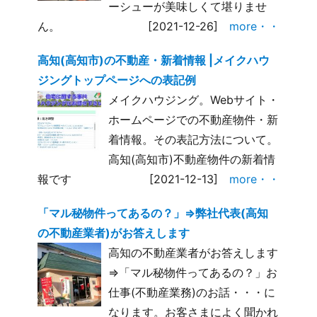
ーシューが美味しくて堪りませ
ん。
[2021-12-26]
more・・
高知(高知市)の不動産・新着情報 |メイクハウ
ジングトップページへの表記例
メイクハウジング。Webサイト・
ホームページでの不動産物件・新
着情報。その表記方法について。
高知(高知市)不動産物件の新着情
報です
[2021-12-13]
more・・
「マル秘物件ってあるの？」⇒弊社代表(高知
の不動産業者)がお答えします
高知の不動産業者がお答えします
⇒「マル秘物件ってあるの？」お
仕事(不動産業務)のお話・・・に
なります。お客さまによく聞かれ