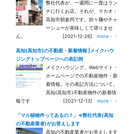
弊社代表が、一週間に一度はラン
チに行くお店。それが、マカオ：
高知市朝倉丙です。担々麺やチャ
ーシューが美味しくて堪りませ
ん。
[2021-12-26]
more・・
高知(高知市)の不動産・新着情報 |メイクハウ
ジングトップページへの表記例
メイクハウジング。Webサイト・
ホームページでの不動産物件・新
着情報。その表記方法について。
高知(高知市)不動産物件の新着情
報です
[2021-12-13]
more・・
「マル秘物件ってあるの？」⇒弊社代表(高知
の不動産業者)がお答えします
高知の不動産業者がお答えします