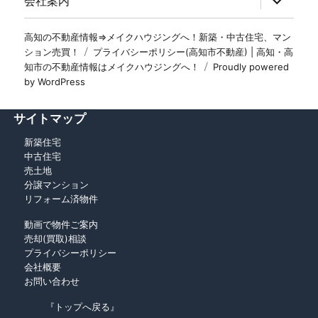
会社案内
高知の不動産情報⇒メイクハウジングへ！新築・中古住宅、マン
ション売買！
プライバシーポリシー(高知市不動産) | 高知・高
知市の不動産情報はメイクハウジングへ！
Proudly powered
by WordPress
サイトマップ
新築住宅
中古住宅
売土地
分譲マンション
リフォーム済物件
動画で物件ご案内
売却(買取)相談
プライバシーポリシー
会社概要
お問い合わせ
『トップへ戻る』