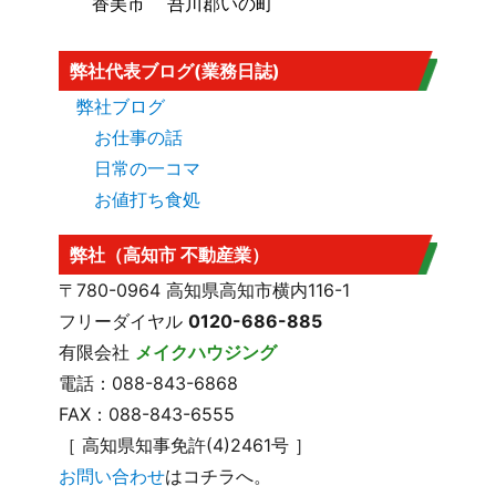
香美市
吾川郡いの町
弊社代表ブログ(業務日誌)
弊社ブログ
お仕事の話
日常の一コマ
お値打ち食処
弊社（高知市 不動産業）
〒780-0964 高知県高知市横内116-1
フリーダイヤル
0120-686-885
有限会社
メイクハウジング
電話：088-843-6868
FAX：088-843-6555
［ 高知県知事免許(4)2461号 ］
お問い合わせ
はコチラへ。