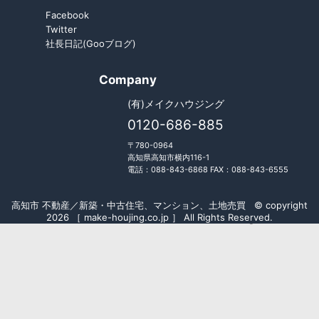
Facebook
Twitter
社長日記(Gooブログ)
Company
(有)メイクハウジング
0120-686-885
〒780-0964
高知県高知市横内116-1
電話：088-843-6868 FAX：088-843-6555
高知市 不動産／新築・中古住宅、マンション、土地売買 © copyright
2026 ［ make-houjing.co.jp ］ All Rights Reserved.
Fudousan Plugin Ver.5.7.0