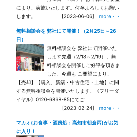
により、実施いたします。何卒よろしくお願い
します。
[2023-06-06]
more・・
無料相談会を 弊社にて開催！（2月25日～26
日）
無料相談会を 弊社にて開催いた
します先週（2/18～2/19）、無
料相談会を開催しご好評を頂きま
した。今週も ご要望により、
【売却】【購入、新築・中古住宅・土地】に関
する無料相談会を開催いたします。《フリーダ
イヤル》0120-6868-85にてご
[2023-02-24]
more・・
マカオ(お食事・酒房処：高知市朝倉丙)がお気
に入り！