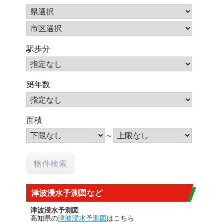
駅歩分
築年数
面積
～
津波浸水予測図など
津波浸水予測図
高知県の
津波浸水予測図
はこちら