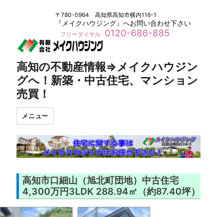
〒780-0964 高知県高知市横内116-1
『メイクハウジング』へお問い合わせ下さい
0120-686-885
フリーダイヤル
高知の不動産情報⇒メイクハウジン
グへ！新築・中古住宅、マンション
売買！
メニュー
高知市口細山（旭北町団地）中古住宅
4,300万円3LDK 288.94㎡（約87.40坪）