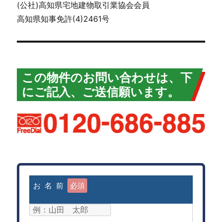
(公社)高知県宅地建物取引業協会会員
高知県知事免許(4)2461号
この物件のお問い合わせは、下
にご記入、ご送信願います。
お 名 前
必須