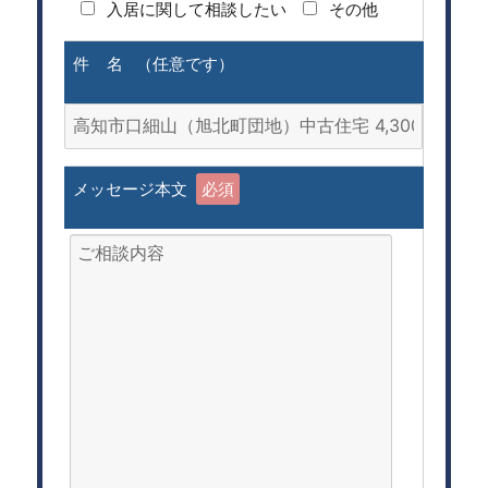
入居に関して相談したい
その他
件 名 （任意です）
メッセージ本文
必須