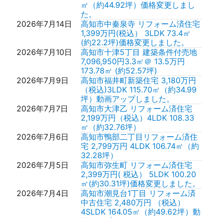
㎡（約44.92坪）価格変更しまし
た。
2026年7月14日
高知市中秦泉寺 リフォーム済住宅
1,399万円(税込） 3LDK 73.4㎡
(約22.2坪)価格変更しました。
2026年7月10日
高知市十津5丁目 建築条件付売地
7,096,950円3.3㎡＠ 13.5万円
173.78㎡ (約52.57坪)
2026年7月9日
高知市福井町新築住宅 3,180万円
（税込)3LDK 115.70㎡（約34.99
坪）動画アップしました。
2026年7月7日
高知市大津乙 リフォーム済住宅
2,199万円（税込）4LDK 108.33
㎡（約32.76坪）
2026年7月6日
高知市鴨部二丁目リフォーム済住
宅 2,799万円 4LDK 106.74㎡（約
32.28坪）
2026年7月5日
高知市弥生町 リフォーム済住宅
2,399万円( 税込） 5LDK 100.20
㎡(約30.31坪)価格変更しました。
2026年7月4日
高知市潮見台1丁目 リフォーム済
中古住宅 2,480万円 （税込）
4SLDK 164.05㎡（約49.62坪）動