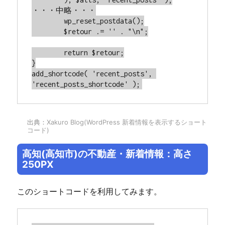
・・・中略・・・

	wp_reset_postdata();

	$retour .= '' . "\n";

	return $retour;

}

add_shortcode( 'recent_posts', 
'recent_posts_shortcode' );
出典：
Xakuro Blog(WordPress 新着情報を表示するショート
コード)
高知(高知市)の不動産・新着情報：高さ
250PX
このショートコードを利用してみます。