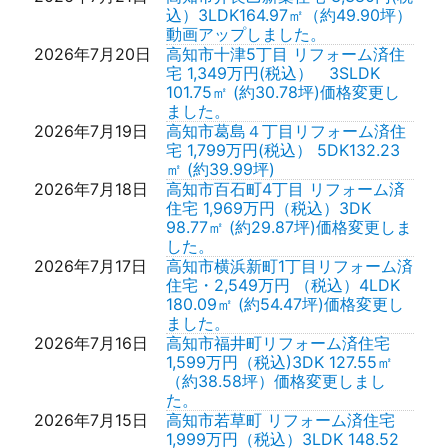
込）3LDK164.97㎡（約49.90坪）
動画アップしました。
2026年7月20日
高知市十津5丁目 リフォーム済住
宅 1,349万円(税込） 3SLDK
101.75㎡ (約30.78坪)価格変更し
ました。
2026年7月19日
高知市葛島４丁目リフォーム済住
宅 1,799万円(税込） 5DK132.23
㎡ (約39.99坪)
2026年7月18日
高知市百石町4丁目 リフォーム済
住宅 1,969万円（税込）3DK
98.77㎡ (約29.87坪)価格変更しま
した。
2026年7月17日
高知市横浜新町1丁目リフォーム済
住宅・2,549万円 （税込）4LDK
180.09㎡ (約54.47坪)価格変更し
ました。
2026年7月16日
高知市福井町リフォーム済住宅
1,599万円（税込)3DK 127.55㎡
（約38.58坪）価格変更しまし
た。
2026年7月15日
高知市若草町 リフォーム済住宅
1,999万円（税込）3LDK 148.52