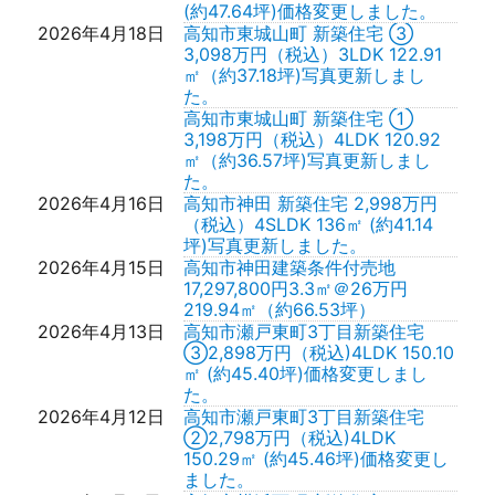
(約47.64坪)価格変更しました。
2026年4月18日
高知市東城山町 新築住宅 ③
3,098万円（税込）3LDK 122.91
㎡（約37.18坪)写真更新しまし
た。
高知市東城山町 新築住宅 ①
3,198万円（税込）4LDK 120.92
㎡（約36.57坪)写真更新しまし
た。
2026年4月16日
高知市神田 新築住宅 2,998万円
（税込）4SLDK 136㎡ (約41.14
坪)写真更新しました。
2026年4月15日
高知市神田建築条件付売地
17,297,800円3.3㎡＠26万円
219.94㎡（約66.53坪）
2026年4月13日
高知市瀬戸東町3丁目新築住宅
③2,898万円（税込)4LDK 150.10
㎡ (約45.40坪)価格変更しまし
た。
2026年4月12日
高知市瀬戸東町3丁目新築住宅
②2,798万円（税込)4LDK
150.29㎡ (約45.46坪)価格変更し
ました。