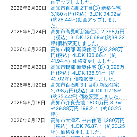
画アップしました。
2026年6月30日
高知市百石町2丁目③ 新築住宅
3,180万円(税込）3LDK 94.02㎡
(約28.44坪)動画アップしまし
た。
2026年6月24日
高知市高見町新築住宅 2,398万円
（税込）3LDK 126.68㎡(約38.32
坪)価格変更しました。
2026年6月23日
高知市鴨部 新築住宅 ⑨3,298万
円(税込）4LDK 138.66㎡（約
41.94坪）価格変更しました。
2026年6月22日
高知市鴨部 新築住宅 ⑧ 3,098万
円(税込）4LDK 138.91㎡（約
42.02坪）価格変更しました。
2026年6月20日
高知市百石町3丁目⑪ 新築住宅
2,798万円(税込）4LDK 117.18㎡
(約35.44坪) 価格変更しました。
2026年6月19日
高知市介良売地 1,800万円 3.3㎡
＠29.88万円 199.2㎡（約60.25
坪）
2026年6月17日
高知市大津乙 中古住宅 1,280万円
（税込）4LDK 76.87㎡（約23.25
坪）価格変更しました。