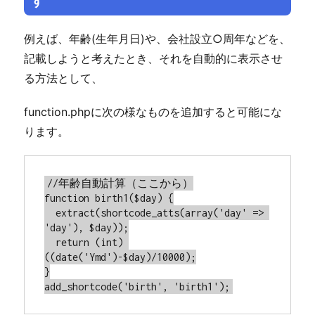
す
例えば、年齢(生年月日)や、会社設立○周年などを、
記載しようと考えたとき、それを自動的に表示させ
る方法として、
function.phpに次の様なものを追加すると可能にな
ります。
//年齢自動計算（ここから）

function birth1($day) {

  extract(shortcode_atts(array('day' => 
'day'), $day));

  return (int) 
((date('Ymd')-$day)/10000);

}

add_shortcode('birth', 'birth1');