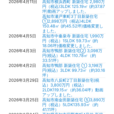
2026年4月11日
高知市横浜西町 新築住宅 2,980万
円（税込)3LDK 125.19㎡ (約37.87
坪)動画アップしました。
高知市瀬戸東町3丁目新築住宅
①2,898万円（税込)4LDK
150.48㎡ (約45.52坪)価格変更し
ました。
2026年4月5日
高知市中秦泉寺 新築住宅 1,990万
円（税込）1SLDK 59.73㎡ (約
18.06坪)価格変更しました。
2026年4月3日
高知市鴨部 新築住宅② 3,098万
円(税込）4LDK 110.78㎡（約
33.51坪）
2026年4月2日
高知市鴨部 新築住宅 ① 3,198万
円(税込）3LDK 99.73㎡（約30.16
坪）
2026年3月29日
高知市八反町2丁目新築住宅(税
込）3,800万円（税込）
2LDK119.15㎡（約36.04坪）動画
アップしました。
2026年3月25日
高知市南金田新築住宅 ⑤3,890万
円（税込）5LDK135.93㎡（約
41.11坪）